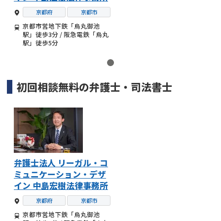
京都府
京都市
京都市営地下鉄「烏丸御池
駅」徒歩3分 / 阪急電鉄「烏丸
駅」徒歩5分
初回相談無料の
弁護士・司法書士
弁護士法人 リーガル・コ
ミュニケーション・デザ
イン 中島宏樹法律事務所
京都府
京都市
京都市営地下鉄「烏丸御池