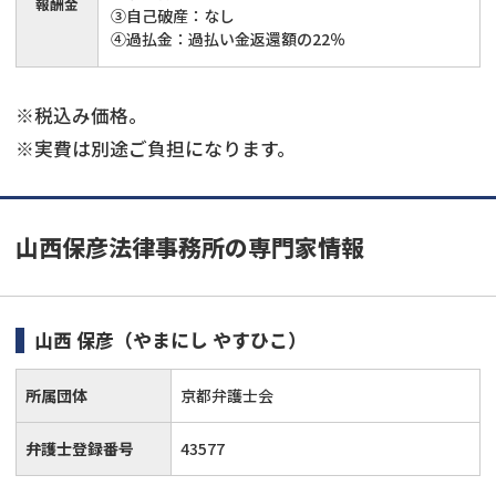
報酬金
③自己破産：なし
④過払金：過払い金返還額の22％
※税込み価格。
※実費は別途ご負担になります。
山西保彦法律事務所の専門家情報
山西 保彦
（やまにし やすひこ）
所属団体
京都弁護士会
弁護士登録番号
43577