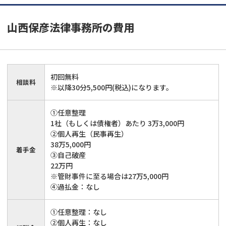
山西保彦法律事務所
の費用
初回無料
相談料
※以降30分5,500円(税込)になります。
①任意整理
1社（もしくは債権者）あたり 3万3,000円
②個人再生（民事再生）
38万5,000円
着手金
③自己破産
22万円
※管財事件に至る場合は27万5,000円
④過払金：なし
①任意整理：なし
②個人再生：なし