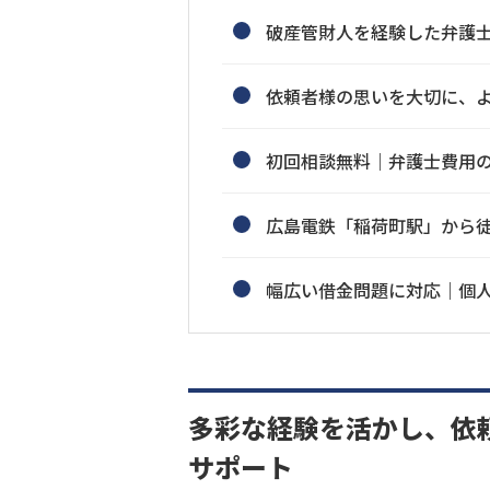
破産管財人を経験した弁護
依頼者様の思いを大切に、
初回相談無料｜弁護士費用
広島電鉄「稲荷町駅」から徒
幅広い借金問題に対応｜個
多彩な経験を活かし、依
サポート