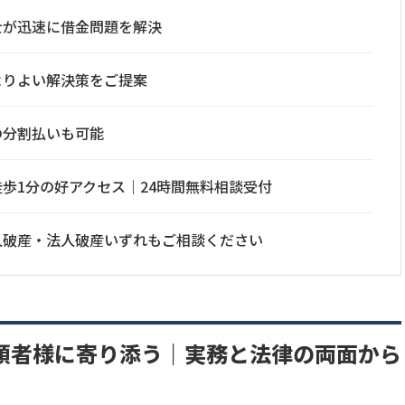
士が迅速に借金問題を解決
よりよい解決策をご提案
の分割払いも可能
歩1分の好アクセス｜24時間無料相談受付
人破産・法人破産いずれもご相談ください
頼者様に寄り添う｜実務と法律の両面から