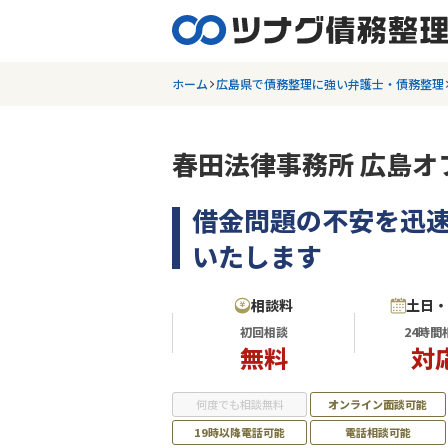
ホーム
広島県で債務整理に強い弁護士・債務整理
春田法律事務所 広島オ
借金問題の不安を迅
いたします
相談料
土日
初回相談
24時間
無料
対
何度でも相談無料
オンライン面談可能
19時以降電話可能
電話相談可能