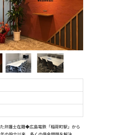
験した弁護士在籍◆広島電鉄「稲荷町駅」から
6年の設立以来、多くの借金問題を解決