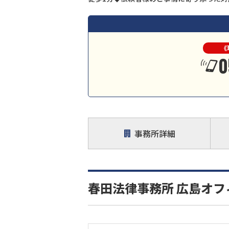
《
0
事務所詳細
春田法律事務所 広島オフ