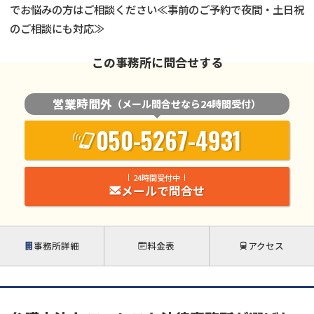
でお悩みの方はご相談ください≪事前のご予約で夜間・土日祝
のご相談にも対応≫
この事務所に問合せする
営業時間外
（メール問合せなら24時間受付）
050-5267-4931
24時間受付中
メールで問合せ
事務所詳細
料金表
アクセス