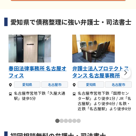
愛知県
で
債務整理
に強い
弁護士・司法書士
春田法律事務所 名古屋オ
弁護士法人プロテクトス
フィス
タンス 名古屋事務所
愛知県
名古屋市
愛知県
名古屋市
名古屋市営地下鉄「久屋大通
名古屋市営地下鉄「国際セン
駅」徒歩5分
ター駅」より徒歩1分 / JR「名
古屋駅」より徒歩6分 / 名鉄・
近鉄「名古屋駅」より徒歩8分
初回相談無料の
弁護士・司法書士