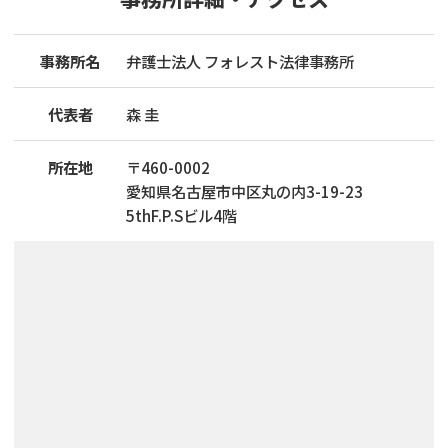
事務所名
弁護士法人 フォレスト法律事務所
代表者
森 圭
所在地
〒
460
-
0002
愛知県名古屋市中区丸の内3-19-23
5thF.P.Sビル4階