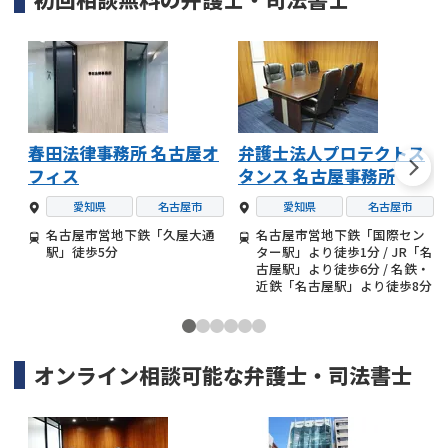
春田法律事務所 名古屋オ
弁護士法人プロテクトス
フィス
タンス 名古屋事務所
愛知県
名古屋市
愛知県
名古屋市
名古屋市営地下鉄「久屋大通
名古屋市営地下鉄「国際セン
駅」徒歩5分
ター駅」より徒歩1分 / JR「名
古屋駅」より徒歩6分 / 名鉄・
近鉄「名古屋駅」より徒歩8分
オンライン相談可能な
弁護士・司法書士