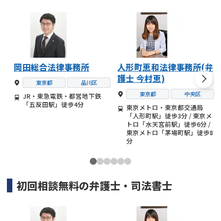
岡田総合法律事務所
人形町恵和法律事務所(弁
護士 今村恵)
東京都
品川区
東京都
中央区
JR・東急電鉄・都営地下鉄
「五反田駅」徒歩4分
東京メトロ・東京都交通局
「人形町駅」徒歩3分 / 東京メ
トロ「水天宮前駅」徒歩6分 /
東京メトロ「茅場町駅」徒歩8
分
初回相談無料の
弁護士・司法書士