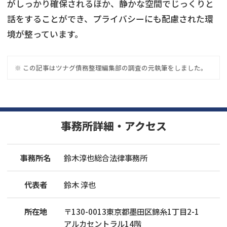
がしっかり確保されるほか、静かな空間でじっくりと
話をすることができ、プライバシーにも配慮された環
境が整っています。
※ この記事は
ツナグ債務整理
編集部の調査の元執筆をしました。
事務所詳細・アクセス
事務所名
鈴木淳也総合法律事務所
代表者
鈴木 淳也
所在地
〒
130
-
0013
東京都墨田区錦糸1丁目2-1
アルカセントラル14階