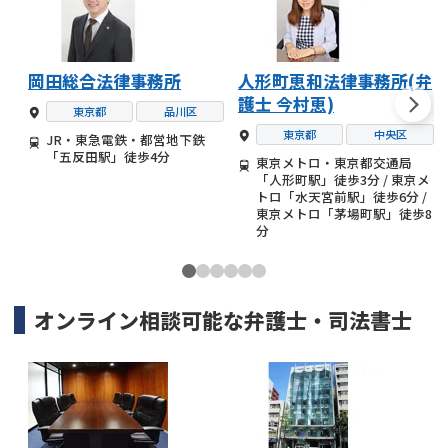
岡田総合法律事務所
人形町恵和法律事務所(弁
護士 今村恵)
東京都
品川区
東京都
中央区
JR・東急電鉄・都営地下鉄
「五反田駅」徒歩4分
東京メトロ・東京都交通局
「人形町駅」徒歩3分 / 東京メ
トロ「水天宮前駅」徒歩6分 /
東京メトロ「茅場町駅」徒歩8
分
オンライン相談可能な
弁護士・司法書士