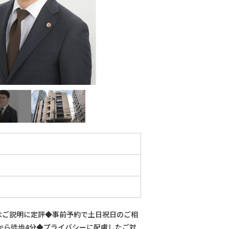
なご説明に定評◆事前予約で土日祝日のご相
から徒歩4分◆プライバシーに配慮したご対