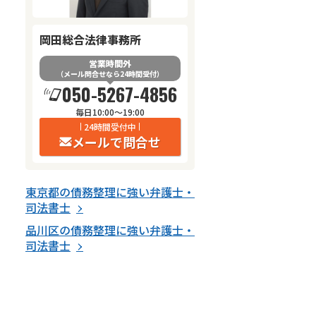
岡田総合法律事務所
営業時間外
（メール問合せなら24時間受付）
050-5267-4856
毎日10:00～19:00
24時間受付中
メールで問合せ
東京都
の
債務整理
に強い
弁護士・
司法書士
品川区
の
債務整理
に強い
弁護士・
司法書士