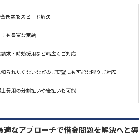
借金問題をスピード解決
きにも豊富な実績
還請求・時効援用など幅広くご対応
に知られたくないなどのご要望にも可能な限りご対応
護士費用の分割払いや後払いも可能
最適なアプローチで借金問題を解決へと導