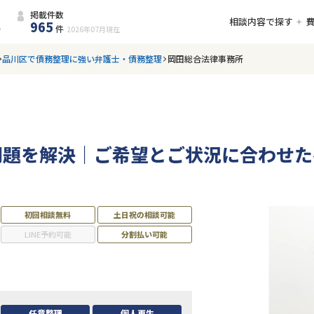
掲載件数
相談内容で探す
965
件
2026年07月
現在
品川区で債務整理に強い弁護士・債務整理
岡田総合法律事務所
問題を解決｜ご希望とご状況に合わせた
初回相談無料
土日祝の相談可能
LINE予約可能
分割払い可能
任意整理
個人再生