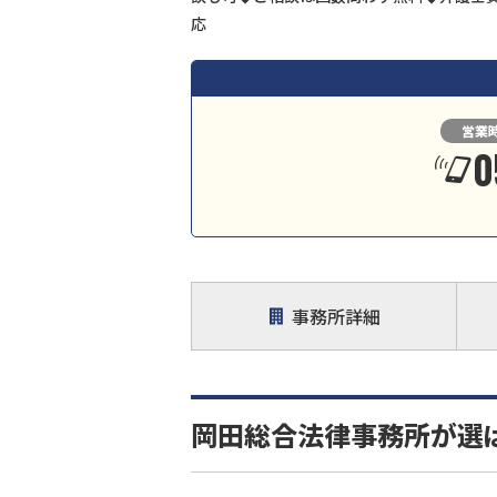
応
営業
0
事務所詳細
岡田総合法律事務所が選