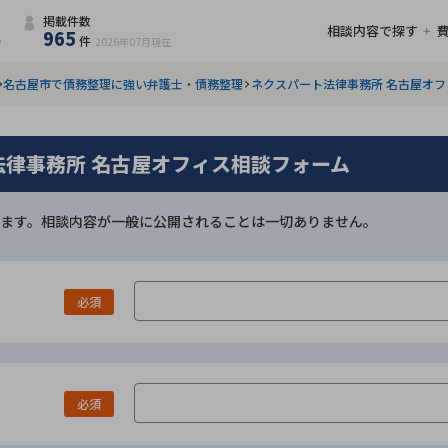
掲載件数
相談内容で探す
965
件
2026年07月
現在
名古屋市で債務整理に強い弁護士・債務整理
ネクスパート法律事務所 名古屋オフ
法律事務所 名古屋オフィス相談フォーム
ます。相談内容が一般に公開されることは一切ありません。
必須
必須