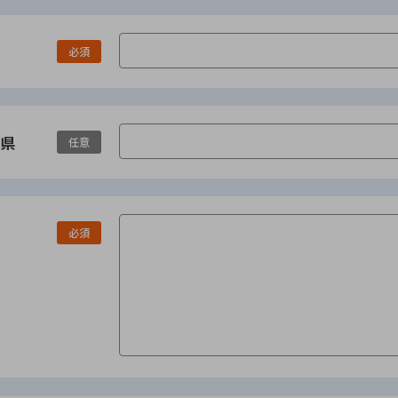
必須
県
任意
必須