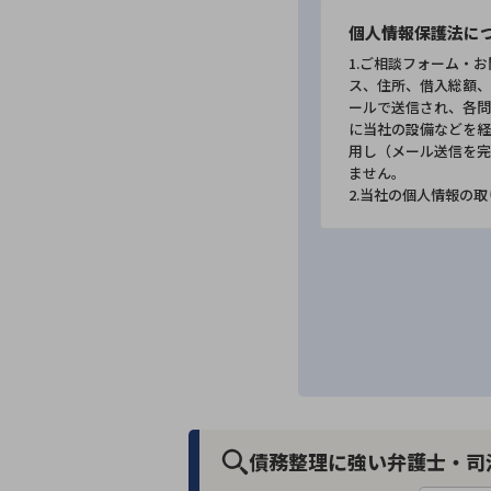
個人情報保護法に
1.ご相談フォーム・
ス、住所、借入総額、
ールで送信され、各問
に当社の設備などを経
用し（メール送信を完
ません。
2.当社の個人情報の
債務整理に強い弁護士・司