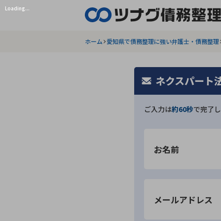
Loading...
ホーム
愛知県で債務整理に強い弁護士・債務整理
ネクスパート
ご入力は
約60秒
で完了し
お名前
メールアドレス