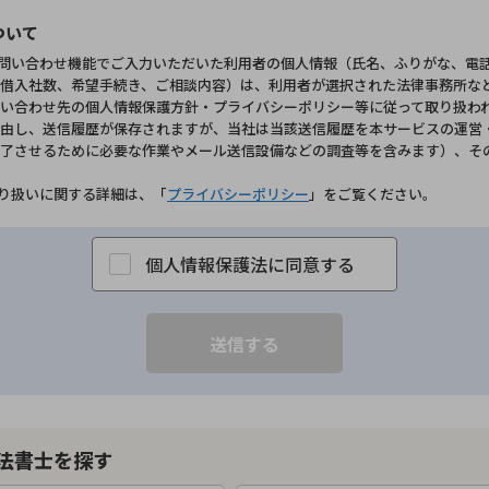
ついて
お問い合わせ機能でご入力いただいた利用者の個人情報（氏名、ふりがな、電
借入社数、希望手続き、ご相談内容）は、利用者が選択された法律事務所な
い合わせ先の個人情報保護方針・プライバシーポリシー等に従って取り扱わ
由し、送信履歴が保存されますが、当社は当該送信履歴を本サービスの運営
了させるために必要な作業やメール送信設備などの調査等を含みます）、そ
取り扱いに関する詳細は、「
プライバシーポリシー
」をご覧ください。
個人情報保護法に同意する
法書士を探す