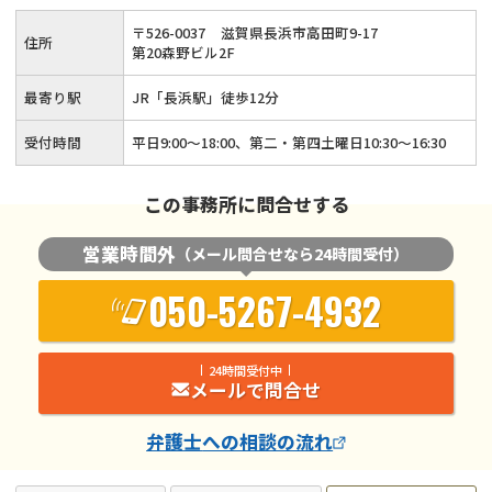
〒
526
-
0037
滋賀県長浜市高田町9-17
住所
第20森野ビル2F
最寄り駅
JR「長浜駅」徒歩12分
受付時間
平日9:00～18:00、第二・第四土曜日10:30～16:30
この事務所に問合せする
営業時間外
（メール問合せなら24時間受付）
050-5267-4932
24時間受付中
メールで問合せ
弁護士
への相談の流れ