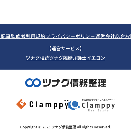
ム記事
監修者
利用規約
プライバシーポリシー
運営会社
総合お
【運営サービス】
ツナグ相続
ツナグ離婚弁護士
イエコン
Copyright ©
2026
ツナグ債務整理
All Rights Reserved.