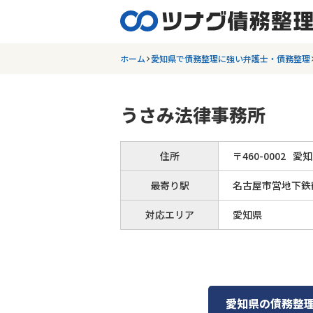
ホーム
愛知県で債務整理に強い弁護士・債務整理
うさみ法律事務所
住所
〒
460
-
0002
愛知
最寄り駅
名古屋市営地下鉄鶴
対応エリア
愛知県
愛知県
の
債務整