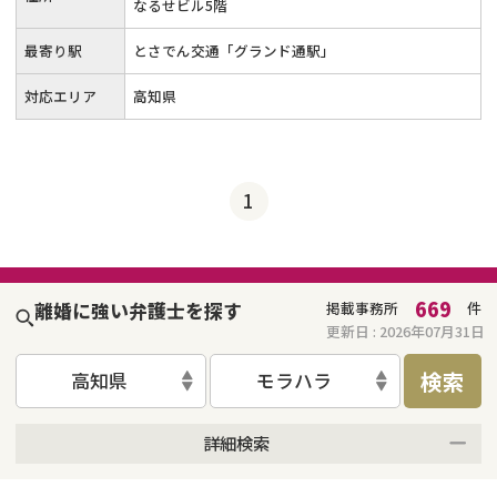
なるせビル5階
最寄り駅
とさでん交通「グランド通駅」
対応エリア
高知県
1
669
離婚に強い弁護士を探す
掲載事務所
件
更新日 :
2026年07月31日
検索
高知県
モラハラ
詳細検索
来所不要
オンライン面談可能