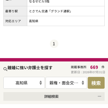
なるせビル5階
最寄り駅
とさでん交通「グランド通駅」
対応エリア
高知県
1
669
離婚に強い弁護士を探す
掲載事務所
件
更新日 :
2026年07月31日
検索
高知県
親権・面会交流権
詳細検索
来所不要
オンライン面談可能