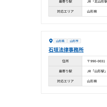
最寄り駅
JR「北山形
対応エリア
山形県
山形県
山形市
石垣法律事務所
住所
〒
990
-
0031
最寄り駅
JR「山形駅
対応エリア
山形県