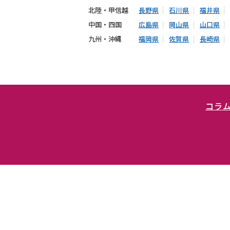
北陸・甲信越
長野県
石川県
福井県
中国・四国
広島県
岡山県
山口県
九州・沖縄
福岡県
佐賀県
長崎県
コラ