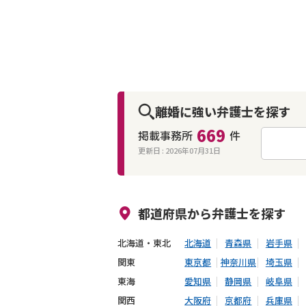
離婚に強い弁護士を探す
669
掲載事務所
件
更新日 :
2026年07月31日
来所不要
オンライン面談可能
都道府県から
弁護士
を探す
北海道・東北
北海道
青森県
岩手県
関東
東京都
神奈川県
埼玉県
東海
愛知県
静岡県
岐阜県
関西
大阪府
京都府
兵庫県