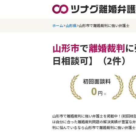
ホーム
山形県
山形市で離婚裁判に強い弁護士
山形市
で
離婚裁判
に
日相談可】（2件）
山形市で離婚裁判に強い弁護士を掲載中！(初回相
は自分に合った離婚裁判問題の解決実績が豊富な弁
判に悩んでいるなら山形市で離婚裁判に強い弁護士