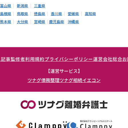
富山県
新潟県
三重県
島根県
鳥取県
徳島県
香川県
愛媛県
高知県
熊本県
大分県
宮崎県
鹿児島県
沖縄県
ム記事
監修者
利用規約
プライバシーポリシー
運営会社
総合お
【運営サービス】
ツナグ債務整理
ツナグ相続
イエコン