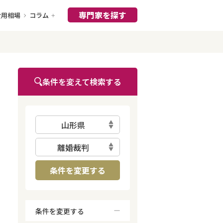
専門家を探す
費用相場
コラム
条件を変えて検索する
山形県
離婚裁判
条件を変更する
条件を変更する