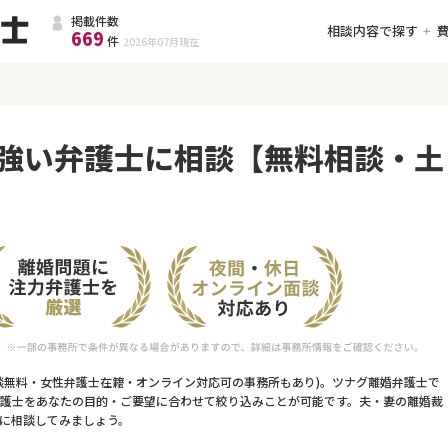
掲載件数
相談内容で探す
669
件
2026年07月
現在
強い弁護士に相談【無料相談・土
談無料・女性弁護士在籍・オンライン対応可の事務所もあり)。ツナグ離婚弁護士で
護士をあなたの目的・ご要望に合わせて絞り込みことが可能です。夫・妻の離婚裁
に相談してみましょう。