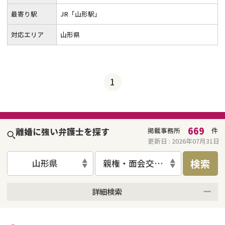
最寄り駅
JR「山形駅」
対応エリア
山形県
1
669
離婚に強い弁護士を探す
掲載事務所
件
更新日 :
2026年07月31日
検索
山形県
親権・面会交流権
詳細検索
来所不要
オンライン面談可能