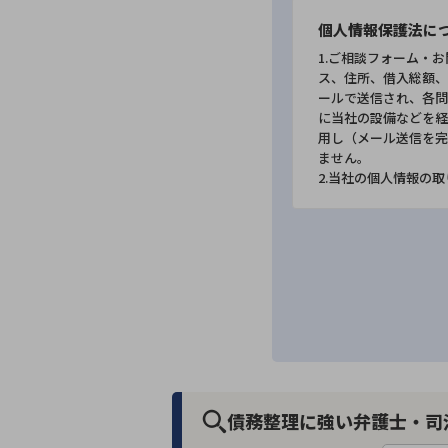
個人情報保護法に
1.ご相談フォーム・
ス、住所、借入総額、
ールで送信され、各問
に当社の設備などを経
用し（メール送信を完
ません。
2.当社の個人情報の
債務整理に強い弁護士・司