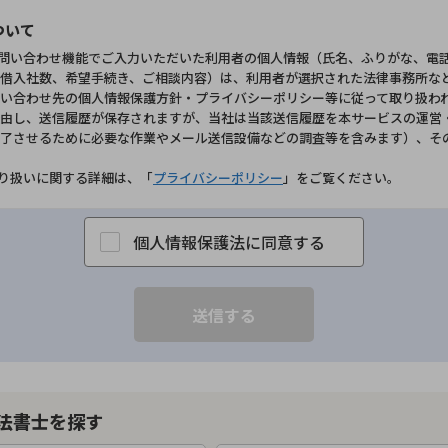
ついて
お問い合わせ機能でご入力いただいた利用者の個人情報（氏名、ふりがな、電
借入社数、希望手続き、ご相談内容）は、利用者が選択された法律事務所な
い合わせ先の個人情報保護方針・プライバシーポリシー等に従って取り扱わ
由し、送信履歴が保存されますが、当社は当該送信履歴を本サービスの運営
了させるために必要な作業やメール送信設備などの調査等を含みます）、そ
取り扱いに関する詳細は、「
プライバシーポリシー
」をご覧ください。
個人情報保護法に同意する
法書士を探す