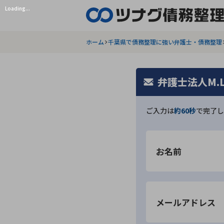
Loading...
ホーム
千葉県で債務整理に強い弁護士・債務整理
弁護士法人M.
ご入力は
約60秒
で完了し
お名前
メールアドレス