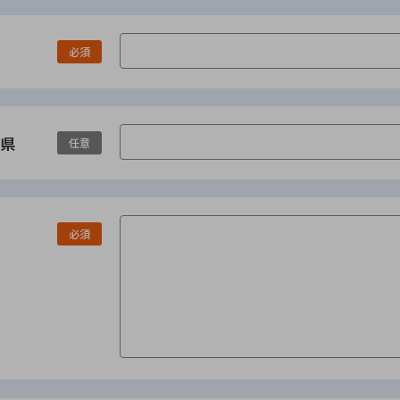
必須
県
任意
必須