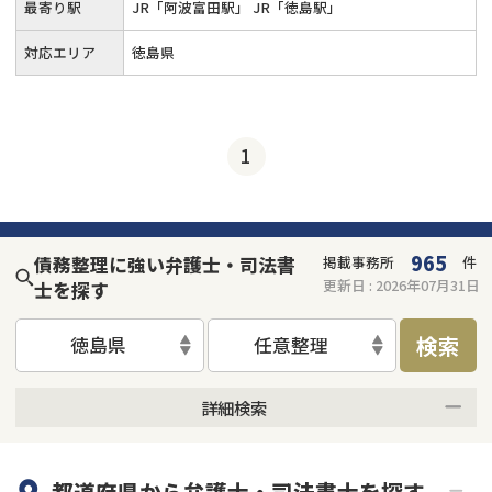
最寄り駅
JR「阿波富田駅」 JR「徳島駅」
対応エリア
徳島県
1
965
債務整理に強い弁護士・司法書
掲載事務所
件
更新日 :
2026年07月31日
士を探す
検索
徳島県
任意整理
詳細検索
何度でも相談無料
オンライン面談可能
都道府県から
弁護士・司法書士
を探す