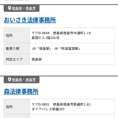
徳島県
・
徳島市
おいさき法律事務所
〒
770
-
0844
徳島県徳島市中通町1-19
住所
島田ビル2階201号
最寄り駅
JR「徳島駅」 JR「阿波富田駅」
対応エリア
徳島県
徳島県
・
徳島市
森法律事務所
〒
770
-
0855
徳島県徳島市新蔵町1-82
住所
ダイアパレス新蔵207