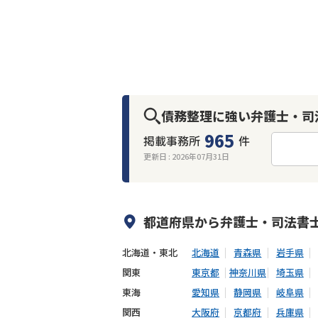
債務整理に強い弁護士・司
965
掲載事務所
件
更新日 :
2026年07月31日
何度でも相談無料
オンライン面談
出張面談可能
後払い可能
都道府県から
弁護士・司法書
北海道・東北
北海道
青森県
岩手県
関東
東京都
神奈川県
埼玉県
東海
愛知県
静岡県
岐阜県
関西
大阪府
京都府
兵庫県