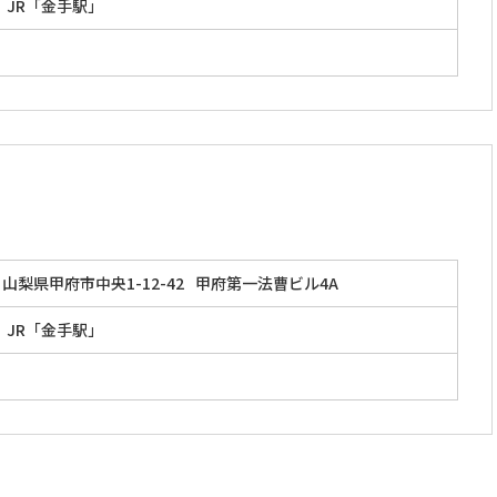
 JR「金手駅」
山梨県甲府市中央1-12-42
甲府第一法曹ビル4A
 JR「金手駅」