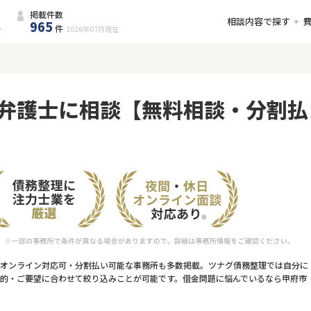
掲載件数
相談内容で探す
965
件
2026年07月
現在
弁護士に相談【無料相談・分割払
オンライン対応可・分割払い可能な事務所も多数掲載。ツナグ債務整理では自分に
的・ご要望に合わせて絞り込みことが可能です。借金問題に悩んでいるなら甲府市