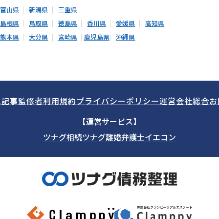
富山県
新潟県
三重県
島根県
鳥取県
徳島県
香川県
愛媛県
高知県
熊本県
大分県
宮崎県
鹿児島県
沖縄県
ム記事
監修者
利用規約
プライバシーポリシー
運営会社
総合お
【運営サービス】
ツナグ相続
ツナグ離婚弁護士
イエコン