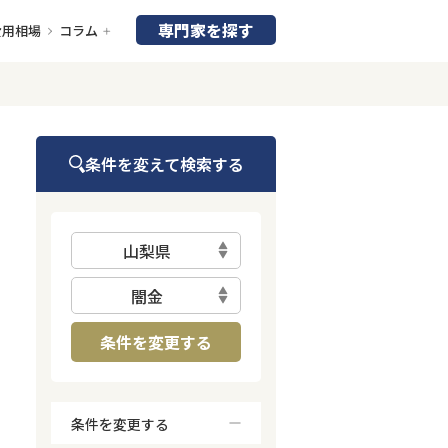
専門家を探す
費用相場
コラム
条件を変えて検索する
山梨県
闇金
条件を変更する
条件を変更する