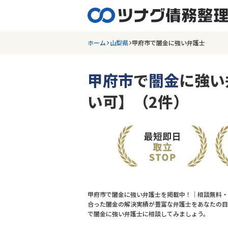
ホーム
山梨県
甲府市で闇金に強い弁護士
甲府市
で
闇金
に強い
い可】（2件）
甲府市で闇金に強い弁護士を掲載中！｜相談無料・
合った闇金の解決実績が豊富な弁護士をあなたの目
で闇金に強い弁護士に相談してみましょう。