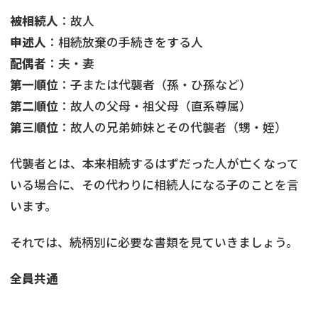
被相続人
：故人
申述人
：相続放棄の手続きをする人
配偶者
：夫・妻
第一順位
：子または代襲者（孫・ひ孫など）
第二順位
：故人の父母・祖父母（直系尊属）
第三順位
：故人の兄弟姉妹とその代襲者（甥・姪）
代襲者とは、本来相続するはずだった人が亡くなって
いる場合に、その代わりに相続人になる子のことを言
います。
それでは、続柄別に必要な書類を見ていきましょう。
全員共通