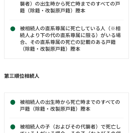
襲者）の出生時から死亡時までのすべての戸
籍（除籍・改製原戸籍）謄本
被相続人の直系尊属に死亡している人（※相
続人より下の代の直系尊属に限る）がいる場
合、その直系尊属の死亡の記載のある戸籍
（除籍・改製原戸籍）謄本
第三順位相続人
被相続人の出生時から死亡時までのすべての
戸籍（除籍・改製原戸籍）謄本
専門家を探す
被相続人の子（およびその代襲者）で死亡し