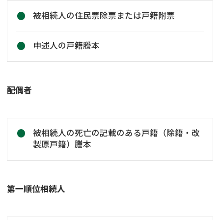
被相続人の住民票除票または戸籍附票
申述人の戸籍謄本
配偶者
被相続人の死亡の記載のある戸籍（除籍・改
製原戸籍）謄本
第一順位相続人