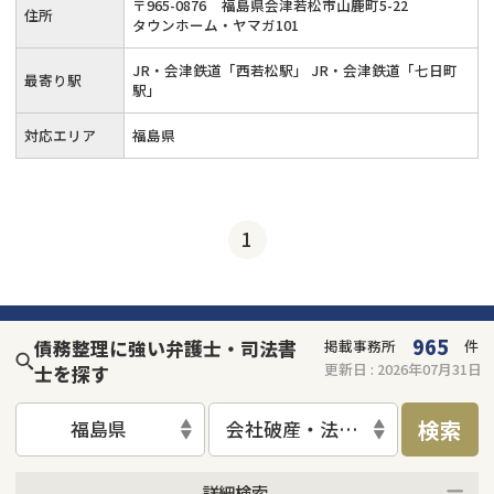
〒
965
-
0876
福島県会津若松市山鹿町5-22
住所
タウンホーム・ヤマガ101
JR・会津鉄道「西若松駅」 JR・会津鉄道「七日町
最寄り駅
駅」
対応エリア
福島県
1
965
債務整理に強い弁護士・司法書
掲載事務所
件
更新日 :
2026年07月31日
士を探す
検索
福島県
会社破産・法人破産
詳細検索