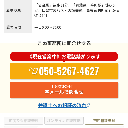
「仙台駅」徒歩12分、「青葉通一番町駅」徒歩5
最寄り駅
分、仙台市営バス・宮城交通「高等裁判所前」から
徒歩1分
受付時間
平日9:00〜19:00
この事務所に問合せする
《現在営業中》お電話繋がります
050-5267-4627
24時間受付中
メールで問合せ
弁護士
への相談の流れ
何度でも相談無料
オンライン面談可能
初回相談無料