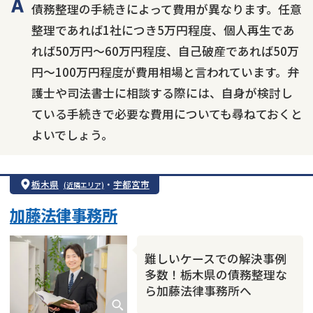
債務整理の手続きによって費用が異なります。任意
整理であれば1社につき5万円程度、個人再生であ
れば50万円〜60万円程度、自己破産であれば50万
円〜100万円程度が費用相場と言われています。弁
護士や司法書士に相談する際には、自身が検討し
ている手続きで必要な費用についても尋ねておくと
よいでしょう。
栃木県
・
宇都宮市
(近隣エリア)
加藤法律事務所
難しいケースでの解決事例
多数！栃木県の債務整理な
ら加藤法律事務所へ