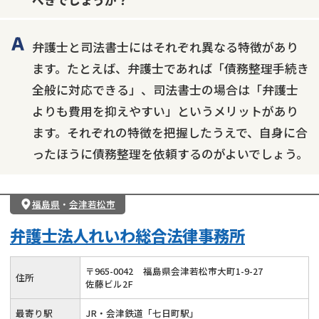
弁護士と司法書士にはそれぞれ異なる特徴があり
ます。たとえば、弁護士であれば「債務整理手続き
全般に対応できる」、司法書士の場合は「弁護士
よりも費用を抑えやすい」というメリットがあり
ます。それぞれの特徴を把握したうえで、自身に合
ったほうに債務整理を依頼するのがよいでしょう。
福島県
・
会津若松市
弁護士法人れいわ総合法律事務所
〒
965
-
0042
福島県会津若松市大町1-9-27
住所
佐藤ビル2F
最寄り駅
JR・会津鉄道「七日町駅」