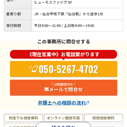
ヒューモスファイヴ 8F
最寄り駅
JR・仙台市地下鉄「仙台駅」から徒歩1分
受付時間
平日9:00～21:00 / 土日祝9:00～19:00
この事務所に問合せする
《現在営業中》お電話繋がります
050-5267-4702
24時間受付中
メールで問合せ
弁護士
への相談の流れ
何度でも相談無料
オンライン面談可能
初回相談無料