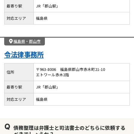
最寄り駅
JR「郡山駅」
対応エリア
福島県
福島県
・
郡山市
令法律事務所
〒
963
-
8006
福島県郡山市赤木町21-10
住所
エトワール赤木2階
最寄り駅
JR「郡山駅」
対応エリア
福島県
債務整理は弁護士と司法書士のどちらに依頼する
べきでしょうか？