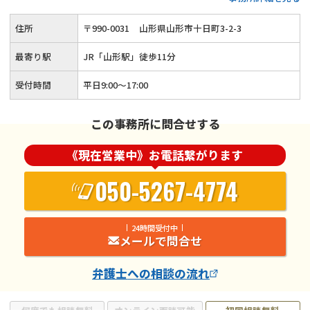
住所
〒
990
-
0031
山形県山形市十日町3-2-3
最寄り駅
JR「山形駅」徒歩11分
受付時間
平日9:00～17:00
この事務所に問合せする
《現在営業中》お電話繋がります
050-5267-4774
24時間受付中
メールで問合せ
弁護士
への相談の流れ