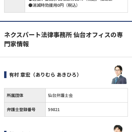
●消滅時効援用0円（税込）
ネクスパート法律事務所 仙台オフィスの専
門家情報
有村 章宏
（ありむら あきひろ）
所属団体
仙台弁護士会
弁護士登録番号
59821