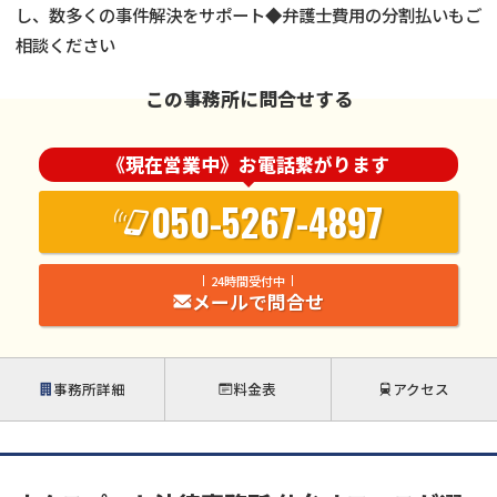
し、数多くの事件解決をサポート◆弁護士費用の分割払いもご
相談ください
この事務所に問合せする
《現在営業中》お電話繋がります
050-5267-4897
24時間受付中
メールで問合せ
事務所詳細
料金表
アクセス