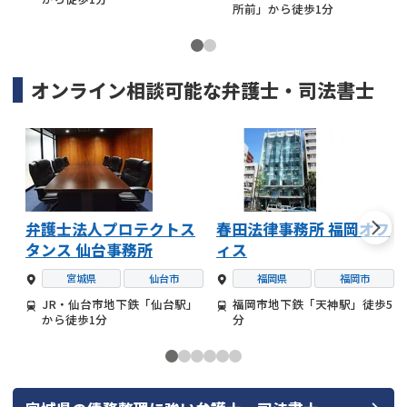
所前」から徒歩1分
オンライン相談可能な
弁護士・司法書士
弁護士法人プロテクトス
春田法律事務所 福岡オフ
タンス 仙台事務所
ィス
宮城県
仙台市
福岡県
福岡市
JR・仙台市地下鉄「仙台駅」
福岡市地下鉄「天神駅」徒歩5
から徒歩1分
分