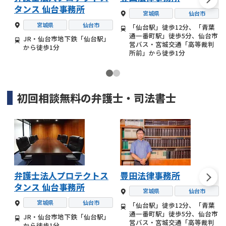
タンス 仙台事務所
宮城県
仙台市
宮城県
仙台市
「仙台駅」徒歩12分、「青葉
通一番町駅」徒歩5分、仙台市
JR・仙台市地下鉄「仙台駅」
営バス・宮城交通「高等裁判
から徒歩1分
所前」から徒歩1分
初回相談無料の
弁護士・司法書士
弁護士法人プロテクトス
豊田法律事務所
タンス 仙台事務所
宮城県
仙台市
宮城県
仙台市
「仙台駅」徒歩12分、「青葉
通一番町駅」徒歩5分、仙台市
JR・仙台市地下鉄「仙台駅」
営バス・宮城交通「高等裁判
から徒歩1分