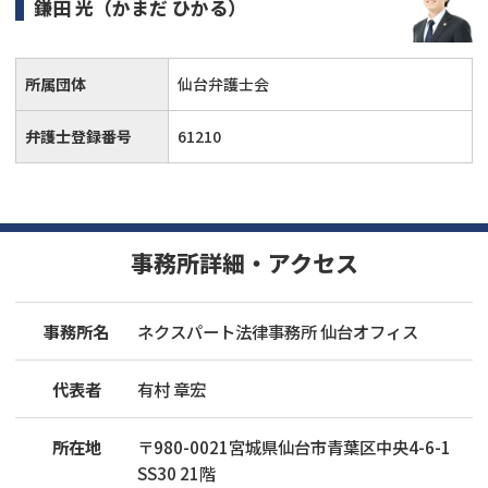
鎌田 光
（かまだ ひかる）
所属団体
仙台弁護士会
弁護士登録番号
61210
事務所詳細・アクセス
事務所名
ネクスパート法律事務所 仙台オフィス
代表者
有村 章宏
所在地
〒
980
-
0021
宮城県仙台市青葉区中央4-6-1
SS30 21階