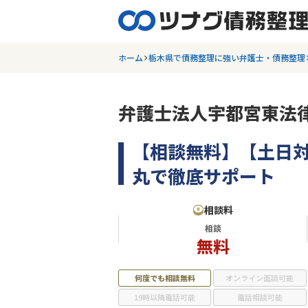
ホーム
栃木県で債務整理に強い弁護士・債務整理
弁護士法人宇都宮東法
【相談無料】【土日
丸で徹底サポート
相談料
相談
無料
何度でも相談無料
オンライン面談可能
19時以降電話可能
電話相談可能