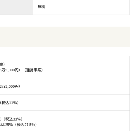
無料
案）
5万5,000円）（通常事案）
万2,000円）
（税込11％）
％（税込22％）
は25％（税込27.5％）