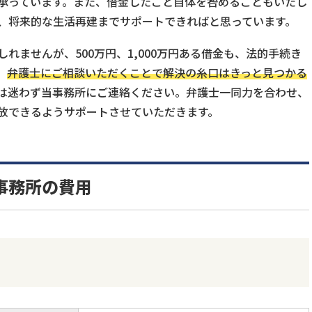
承っています。また、借金したこと自体を咎めることもいたし
、将来的な生活再建までサポートできればと思っています。
れませんが、500万円、1,000万円ある借金も、法的手続き
。
弁護士にご相談いただくことで解決の糸口はきっと見つかる
は迷わず当事務所にご連絡ください。弁護士一同力を合わせ、
放できるようサポートさせていただきます。
事務所
の費用