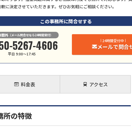
柔軟に決定させていただきます。ぜひお気軽にご相談ください。
この事務所に問合せする
時間外
（メール問合せなら24時間受付）
50-5267-4606
24時間受付中
メールで問合
平日 9:00～17:45
料金表
アクセス
務所の特徴