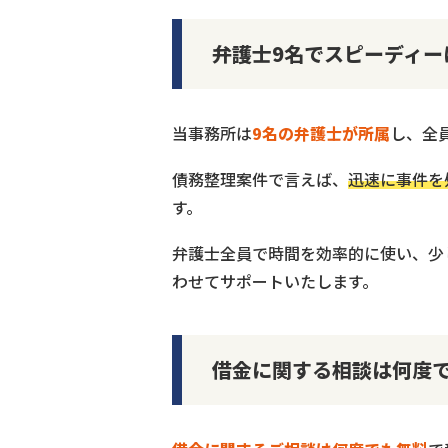
弁護士9名でスピーディー
当事務所は
9名の弁護士が所属
し、全
債務整理案件で言えば、
迅速に事件を
す。
弁護士全員で時間を効率的に使い、少
わせてサポートいたします。
借金に関する相談は何度