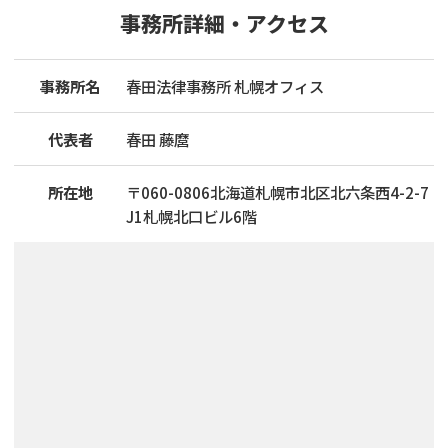
事務所詳細・アクセス
事務所名
春田法律事務所 札幌オフィス
代表者
春田 藤麿
所在地
〒
060
-
0806
北海道札幌市北区北六条西4-2-7
J1札幌北口ビル6階