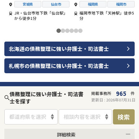
宮城県
仙台市
福岡県
福岡市
JR・仙台市地下鉄「仙台駅」
福岡市地下鉄「天神駅」徒歩5
から徒歩1分
分
北海道
の
債務整理
に強い
弁護士・司法書士
札幌市
の
債務整理
に強い
弁護士・司法書士
965
債務整理に強い弁護士・司法書
掲載事務所
件
更新日 :
2026年07月31日
士を探す
検索
都道府県を選択
相談内容を選択
詳細検索