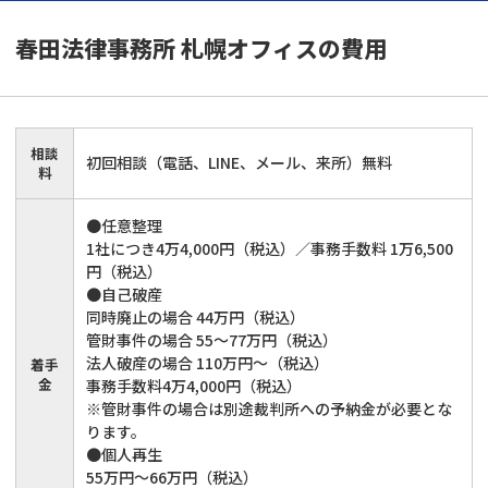
春田法律事務所 札幌オフィス
の費用
相談
初回相談（電話、LINE、メール、来所）無料
料
●任意整理
1社につき4万4,000円（税込）／事務手数料 1万6,500
円（税込）
●自己破産
同時廃止の場合 44万円（税込）
管財事件の場合 55～77万円（税込）
法人破産の場合 110万円～（税込）
着手
金
事務手数料4万4,000円（税込）
※管財事件の場合は別途裁判所への予納金が必要とな
ります。
●個人再生
55万円～66万円（税込）