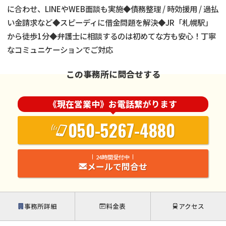
に合わせ、LINEやWEB面談も実施◆債務整理 / 時効援用 / 過払
い金請求など◆スピーディに借金問題を解決◆JR「札幌駅」
から徒歩1分◆弁護士に相談するのは初めてな方も安心！丁寧
なコミュニケーションでご対応
この事務所に問合せする
《現在営業中》お電話繋がります
050-5267-4880
24時間受付中
メールで問合せ
事務所詳細
料金表
アクセス