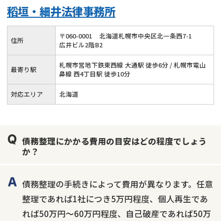
稻垣・細井法律事務所
〒
060
-
0001
北海道札幌市中央区北一条西7-1
住所
広井ビル2階B2
札幌市営地下鉄東西線 大通駅 徒歩6分 / 札幌市電山
最寄り駅
鼻線 西4丁目駅 徒歩10分
対応エリア
北海道
債務整理にかかる費用の目安はどの程度でしょう
か？
債務整理の手続きによって費用が異なります。任意
整理であれば1社につき5万円程度、個人再生であ
れば50万円〜60万円程度、自己破産であれば50万