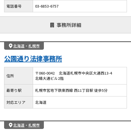
電話番号
03-6853-6757
事務所詳細
北海道
・
札幌市
公園通り法律事務所
〒
060
-
0042
北海道札幌市中央区大通西13-4
住所
北晴大通ビル2階
最寄り駅
札幌市営地下鉄東西線 西11丁目駅 徒歩5分
対応エリア
北海道
北海道
・
札幌市