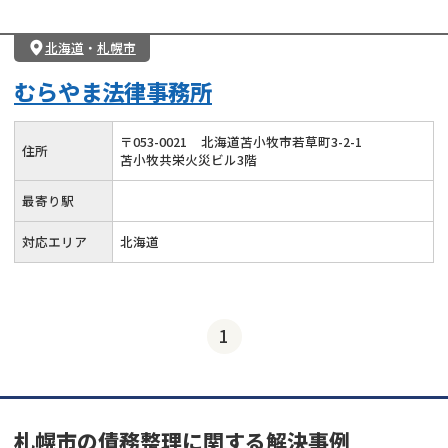
北海道
・
札幌市
むらやま法律事務所
〒
053
-
0021
北海道苫小牧市若草町3-2-1
住所
苫小牧共栄火災ビル3階
最寄り駅
対応エリア
北海道
1
札幌市の債務整理に関する解決事例