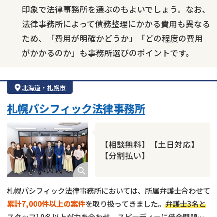
印象で法律事務所を選ぶのもよいでしょう。なお、
法律事務所によって債務整理にかかる費用も異なる
ため、「費用が明確かどうか」「どの程度の費用
がかかるのか」も事務所選びのポイントです。
北海道
・
札幌市
札幌パシフィック法律事務所
【相談無料】【土日対応】
【分割払い】
札幌パシフィック法律事務所においては、所属弁護士合わせて
累計7,000件以上の案件
を取り扱ってきました。
弁護士3名と
スタッフ10名以上が力を合わせ、スピーディーに借金問題を