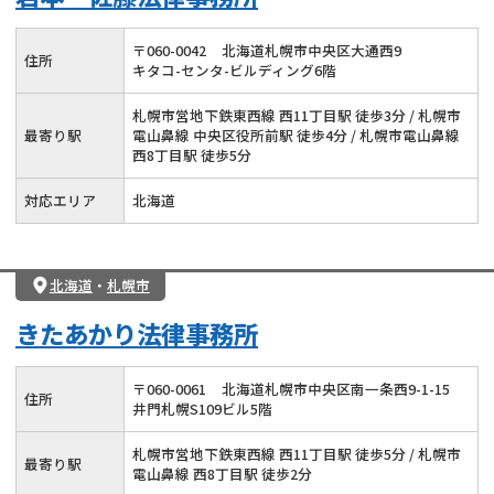
〒
060
-
0042
北海道札幌市中央区大通西9
住所
キタコ-センタ-ビルディング6階
札幌市営地下鉄東西線 西11丁目駅 徒歩3分 / 札幌市
最寄り駅
電山鼻線 中央区役所前駅 徒歩4分 / 札幌市電山鼻線
西8丁目駅 徒歩5分
対応エリア
北海道
北海道
・
札幌市
きたあかり法律事務所
〒
060
-
0061
北海道札幌市中央区南一条西9-1-15
住所
井門札幌S109ビル5階
札幌市営地下鉄東西線 西11丁目駅 徒歩5分 / 札幌市
最寄り駅
電山鼻線 西8丁目駅 徒歩2分