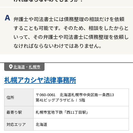
弁護士や司法書士には債務整理の相談だけを依頼
することも可能です。そのため、相談をしたからと
いって、その弁護士や司法書士に債務整理を依頼し
なければならないわけではありません。
北海道
・
札幌市
札幌アカシヤ法律事務所
〒
060
-
0061
北海道札幌市中央区南一条西13
住所
第41ビッグプラザビルⅠ 5階
最寄り駅
札幌市営地下鉄「西11丁目駅」
対応エリア
北海道