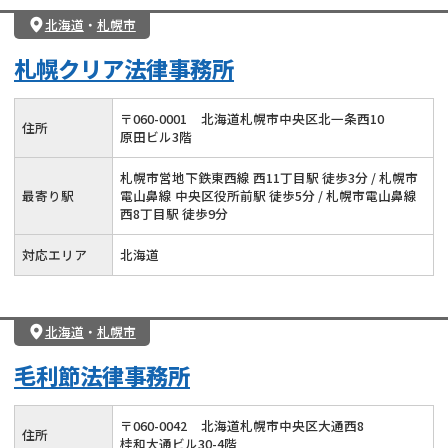
北海道
・
札幌市
札幌クリア法律事務所
〒
060
-
0001
北海道札幌市中央区北一条西10
住所
原田ビル3階
札幌市営地下鉄東西線 西11丁目駅 徒歩3分 / 札幌市
最寄り駅
電山鼻線 中央区役所前駅 徒歩5分 / 札幌市電山鼻線
西8丁目駅 徒歩9分
対応エリア
北海道
北海道
・
札幌市
毛利節法律事務所
〒
060
-
0042
北海道札幌市中央区大通西8
住所
桂和大通ビル30-4階