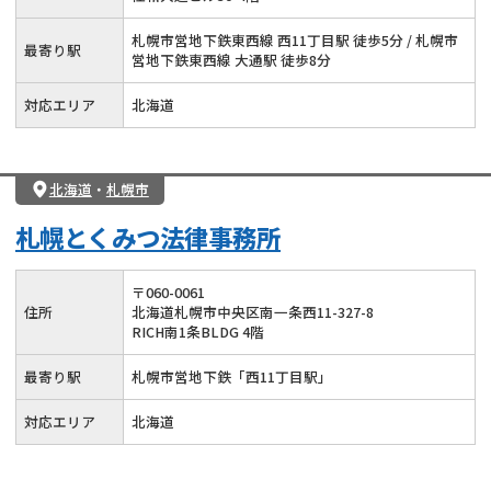
札幌市営地下鉄東西線 西11丁目駅 徒歩5分 / 札幌市
最寄り駅
営地下鉄東西線 大通駅 徒歩8分
対応エリア
北海道
北海道
・
札幌市
札幌とくみつ法律事務所
〒
060
-
0061
住所
北海道札幌市中央区南一条西11-327-8
RICH南1条BLDG 4階
最寄り駅
札幌市営地下鉄「西11丁目駅」
対応エリア
北海道