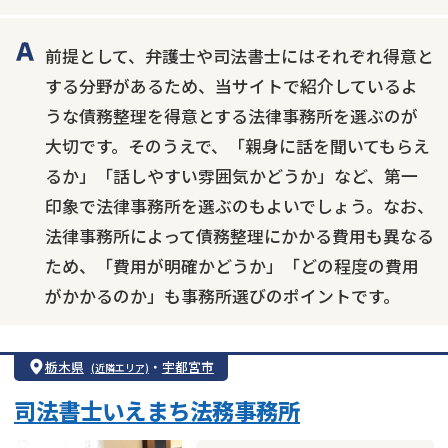
会社破産・法人破産
住宅ローン
消費者金融・サラ金
カードローン
闇金
奨学金
前提として、弁護士や司法書士にはそれぞれ得意と
する分野があるため、当サイトで紹介しているよ
うな債務整理を得意とする法律事務所を選ぶのが
大切です。そのうえで、「親身に話を聞いてもらえ
るか」「話しやすい雰囲気かどうか」など、第一
印象で法律事務所を選ぶのもよいでしょう。なお、
法律事務所によって債務整理にかかる費用も異なる
ため、「費用が明確かどうか」「どの程度の費用
がかかるのか」も事務所選びのポイントです。
栃木県
・
宇都宮市
(近隣エリア)
司法書士いえまち法務事務所