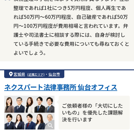
整理であれば1社につき5万円程度、個人再生であ
れば50万円〜60万円程度、自己破産であれば50万
円〜100万円程度が費用相場と言われています。弁
護士や司法書士に相談する際には、自身が検討し
ている手続きで必要な費用についても尋ねておくと
よいでしょう。
宮城県
・
仙台市
(近隣エリア)
ネクスパート法律事務所 仙台オフィス
ご依頼者様の「大切にした
いもの」を優先した課題解
決を行います