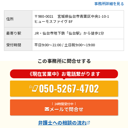
事務所詳細を見る
可◆JR・仙台市地下鉄「仙台駅」から徒歩1分
〒
980
-
0021
宮城県仙台市青葉区中央1-10-1
住所
ヒューモスファイヴ 8F
最寄り駅
JR・仙台市地下鉄「仙台駅」から徒歩1分
受付時間
平日9:00～21:00 / 土日祝9:00～19:00
この事務所に問合せする
《現在営業中》お電話繋がります
050-5267-4702
24時間受付中
メールで問合せ
弁護士
への相談の流れ