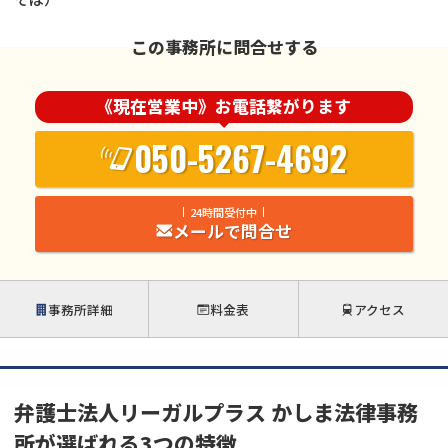
この事務所に問合せする
《現在営業中》お電話繋がります
050-5267-4692
24時間受付中
メールで問合せ
事務所詳細
料金表
アクセス
弁護士法人リーガルプラス かしま法律事務
所が選ばれる3つの特徴