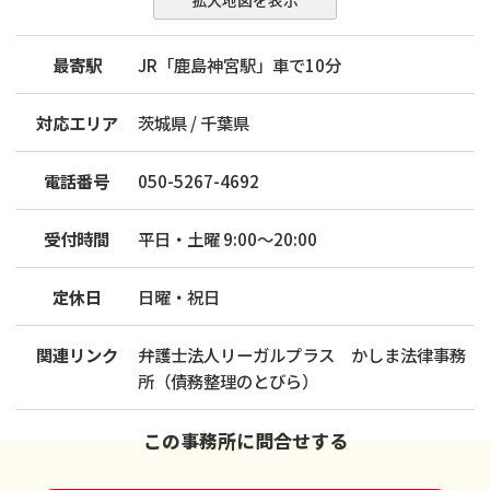
拡大地図を表示
最寄駅
JR「鹿島神宮駅」車で10分
対応エリア
茨城県 / 千葉県
電話番号
050-5267-4692
受付時間
平日・土曜 9:00～20:00
定休日
日曜・祝日
関連リンク
弁護士法人リーガルプラス かしま法律事務
所（債務整理のとびら）
この事務所に問合せする