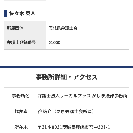
佐々木 英人
所属団体
茨城県弁護士会
弁護士登録番号
61660
事務所詳細・アクセス
事務所名
弁護士法人リーガルプラス かしま法律事務所
代表者
谷 靖介（東京弁護士会所属）
所在地
〒
314
-
0031
茨城県鹿嶋市宮中321-1