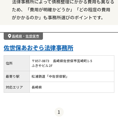
法律事務所によって債務整理にかかる費用も異なる
ため、「費用が明確かどうか」「どの程度の費用
がかかるのか」も事務所選びのポイントです。
長崎県
・
佐世保市
佐世保あおぞら法律事務所
〒
857
-
0873
長崎県佐世保市宮崎町1-5
住所
ふきやビル2F
最寄り駅
松浦鉄道「中佐世保駅」
対応エリア
長崎県
1