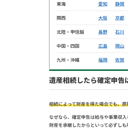
東海
愛知
静岡
関西
大阪
京都
北陸・甲信越
長野
石川
中国・四国
広島
岡山
九州・沖縄
福岡
佐賀
遺産相続したら確定申告
相続によって財産を得た場合でも、原
なぜなら、確定申告は給与や事業収入
財産を承継したからといって必ずしも