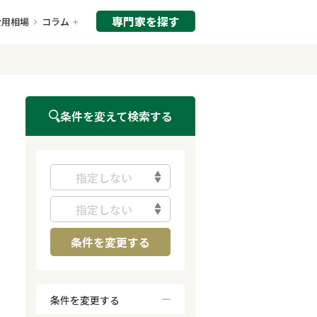
専門家を探す
費用相場
コラム
条件を変えて検索する
指定しない
指定しない
条件を変更する
条件を変更する