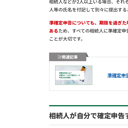
相続人などが2人以上いる場合、それ
人等の氏名を付記して別々に提出する
準確定申告についても、期限を過ぎた
ある
ため、すべての相続人に準確定申
ことが大切です。
関連記事
準確定申
相続人が自分で確定申告