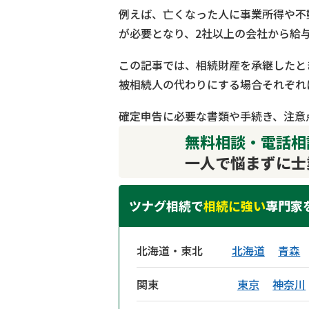
例えば、亡くなった人に事業所得や不
が必要となり、2社以上の会社から給
この記事では、相続財産を承継したと
被相続人の代わりにする場合それぞれ
確定申告に必要な書類や手続き、注意
無料相談・電話相談
一人で悩まずに士
ツナグ相続で
相続に強い
専門家
北海道・東北
北海道
青森
関東
東京
神奈川