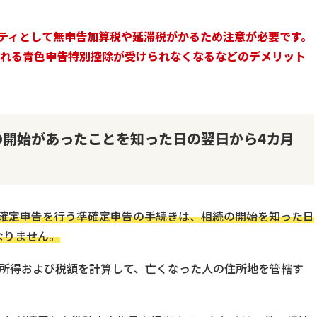
ティとして無申告加算税や延滞税がかるため注意が必要です。
られる青色申告特別控除が受けられなくなるなどのデメリット
の開始があったことを知った日の翌日から4カ月
確定申告を行う準確定申告の手続きは、相続の開始を知った日
なりません。
た所得および税額を計算して、亡くなった人の住所地を管轄す