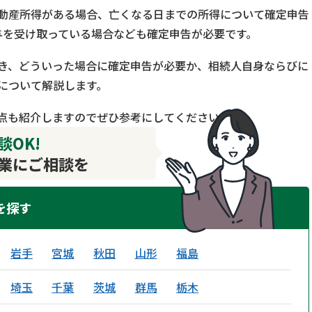
動産所得がある場合、亡くなる日までの所得について確定申告
与を受け取っている場合なども確定申告が必要です。
き、どういった場合に確定申告が必要か、相続人自身ならびに
について解説します。
点も紹介しますのでぜひ参考にしてください。
OK!
業にご相談を
を探す
岩手
宮城
秋田
山形
福島
埼玉
千葉
茨城
群馬
栃木