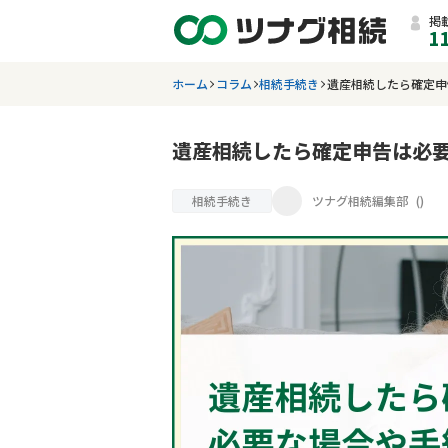
掲
1
ホーム
コラム
相続手続き
遺産相続したら確定申
遺産相続したら確定申告は必
相続手続き
ツナグ相続編集部
(
)