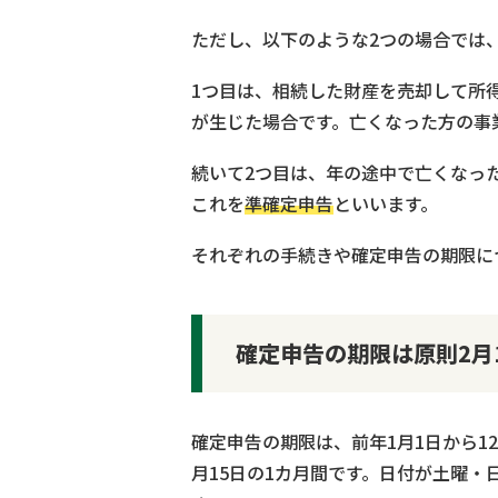
ただし、以下のような2つの場合では
1つ目は、相続した財産を売却して所
が生じた場合です。亡くなった方の事
続いて2つ目は、年の途中で亡くなっ
これを
準確定申告
といいます。
それぞれの手続きや確定申告の期限に
確定申告の期限は原則2月1
確定申告の期限は、前年1月1日から1
月15日の1カ月間です。日付が土曜