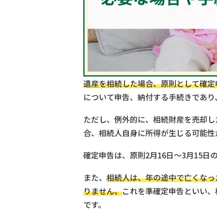
遺産を相続した場合、原則として確定
について申告、納付する手続きであり
ただし、例外的に、相続財産を売却し
合、相続人自身に所得が生じる可能性
確定申告は、原則2月16日～3月15
また、
相続人は、年の途中で亡くなっ
りません。
これを準確定申告といい、
です。