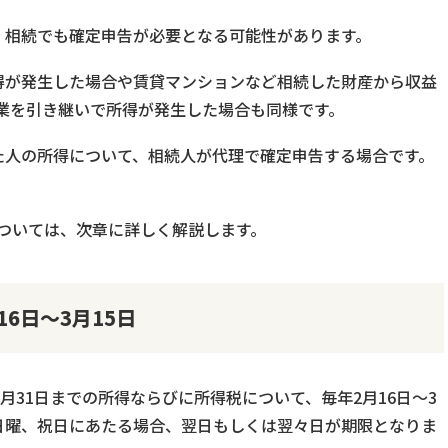
、相続でも確定申告が必要となる可能性があります。
得が発生した場合や賃貸マンションなど相続した財産から収益
業を引き継いで所得が発生した場合も同様です。
た人の所得について、相続人が代理で確定申告する場合です。
ついては、次章に詳しく解説します。
6日～3月15日
2月31日までの所得ならびに所得税について、毎年2月16日～3
・日曜、祝日にあたる場合、翌日もしくは翌々日が期限となりま