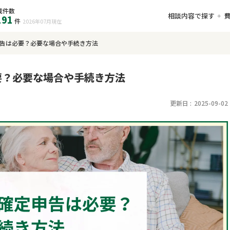
載件数
相談内容で探す
191
件
2026年07月
現在
告は必要？必要な場合や手続き方法
要？必要な場合や手続き方法
更新日 :
2025-09-02