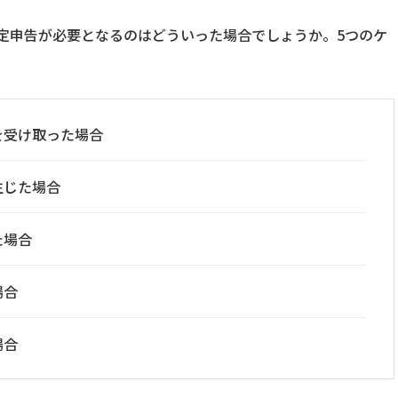
定申告が必要となるのはどういった場合でしょうか。5つのケ
を受け取った場合
生じた場合
た場合
場合
場合