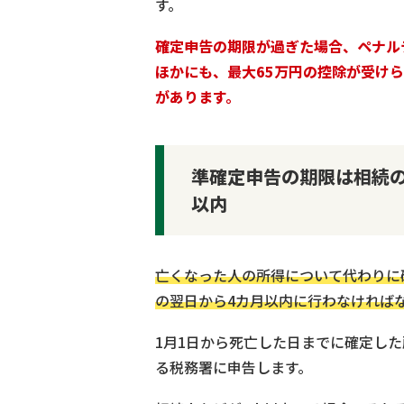
す。
確定申告の期限が過ぎた場合、ペナル
ほかにも、最大65万円の控除が受け
があります。
準確定申告の期限は相続
以内
亡くなった人の所得について代わりに
の翌日から4カ月以内に行わなければ
1月1日から死亡した日までに確定し
る税務署に申告します。