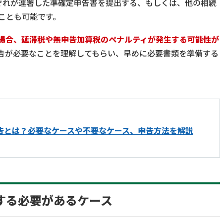
ぞれが連署した準確定申告書を提出する、もしくは、他の相続
ことも可能です。
場合、延滞税や無申告加算税のペナルティが発生する可能性が
告が必要なことを理解してもらい、早めに必要書類を準備する
告とは？必要なケースや不要なケース、申告方法を解説
する必要があるケース