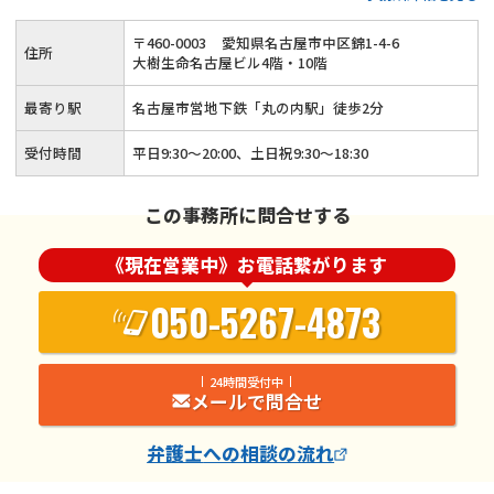
を理解してよりよい解決策をご提案
〒
460
-
0003
愛知県名古屋市中区錦1-4-6
住所
大樹生命名古屋ビル4階・10階
最寄り駅
名古屋市営地下鉄「丸の内駅」徒歩2分
受付時間
平日9:30～20:00、土日祝9:30～18:30
この事務所に問合せする
《現在営業中》お電話繋がります
050-5267-4873
24時間受付中
メールで問合せ
弁護士
への相談の流れ