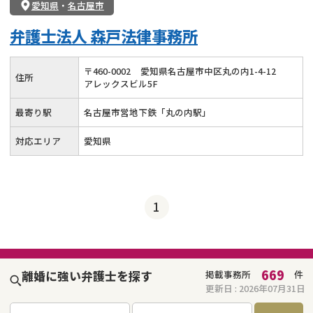
愛知県
・
名古屋市
弁護士法人 森戸法律事務所
〒
460
-
0002
愛知県名古屋市中区丸の内1-4-12
住所
アレックスビル5F
最寄り駅
名古屋市営地下鉄「丸の内駅」
対応エリア
愛知県
1
669
離婚に強い弁護士を探す
掲載事務所
件
更新日 :
2026年07月31日