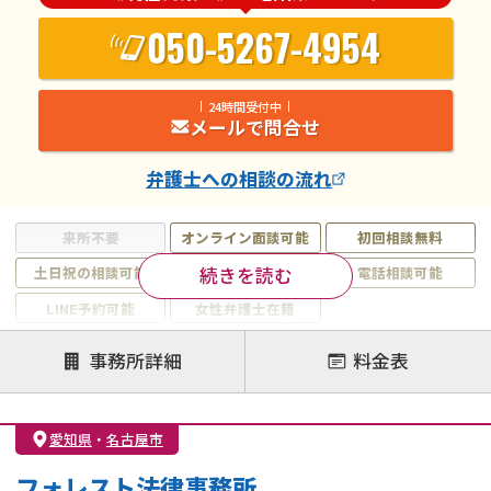
050-5267-4954
24時間受付中
メールで問合せ
弁護士
への相談の流れ
来所不要
オンライン面談可能
初回相談無料
続きを読む
土日祝の相談可能
19時以降電話可能
電話相談可能
LINE予約可能
女性弁護士在籍
注力案件
事務所詳細
料金表
離婚前相談
離婚調停
離婚裁判
親権・面会交流権
DV
モラハラ
愛知県
・
名古屋市
不貞・不倫慰謝料請求
国際離婚
養育費問題
フォレスト法律事務所