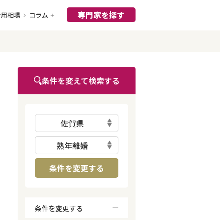
専門家を探す
費用相場
コラム
条件を変えて検索する
佐賀県
熟年離婚
条件を変更する
条件を変更する