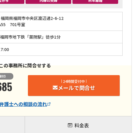
産分与
内縁の夫婦
熟年離婚
福岡県福岡市中央区渡辺通2-6-12
55 701号室
福岡市地下鉄「薬院駅」徒歩1分
7:00
この事務所に問合せする
受付）
685
24時間受付中
メールで問合せ
弁護士
への相談の流れ
料金表