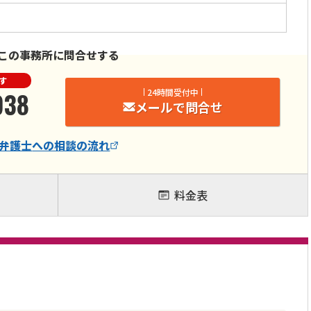
この事務所に問合せする
す
938
24時間受付中
メールで問合せ
弁護士
への相談の流れ
料金表