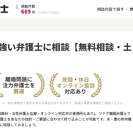
掲載件数
相談内容で探す
669
件
2026年07月
現在
強い弁護士に相談【無料相談・土
談無料・女性弁護士在籍・オンライン対応可の事務所もあり)。ツナグ離婚弁護士で
護士をあなたの目的・ご要望に合わせて絞り込みことが可能です。夫・妻の熟年離
に相談してみましょう。