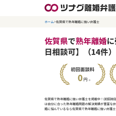
ホーム
佐賀県で熟年離婚に強い弁護士
佐賀県
で
熟年離婚
に
日相談可】（14件）
佐賀県で熟年離婚に強い弁護士を掲載中！(初回相
は自分に合った熟年離婚問題の解決実績が豊富な弁
婚に悩んでいるなら佐賀県で熟年離婚に強い弁護士