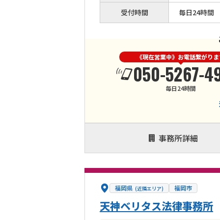
受付時間
毎日24時間
《現在営業中》お電話繋がりま
050-5267-4
毎日24時間
事務所詳細
福岡県
福岡市
(近隣エリア)
天神ベリタス法律事務所