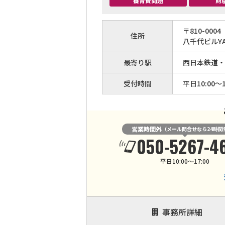
養育費問題
財
〒
810
-
0004
住所
八千代ビルYA
最寄り駅
西日本鉄道・
受付時間
平日10:00～1
営業時間外
（メール問合せなら24時間
050-5267-4
平日10:00～17:00
事務所詳細