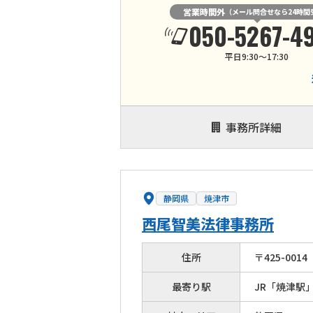
営業時間外
（メール問合せなら24時間
050-5267-4
平日9:30〜17:30
事務所詳細
静岡県
焼津市
西尾智美法律事務所
住所
〒
425
-
0014
最寄り駅
JR「焼津駅