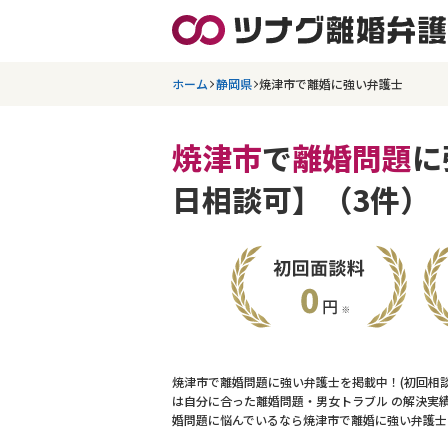
ホーム
静岡県
焼津市で離婚に強い弁護士
焼津市
で
離婚問題
に
日相談可】（3件）
焼津市で離婚問題に強い弁護士を掲載中！(初回相
は自分に合った離婚問題・男女トラブル の解決実
婚問題に悩んでいるなら焼津市で離婚に強い弁護士