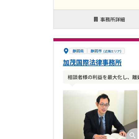
事務所詳細
静岡県
静岡市
(近隣エリア)
加茂国際法律事務所
相談者様の利益を最大化し、離