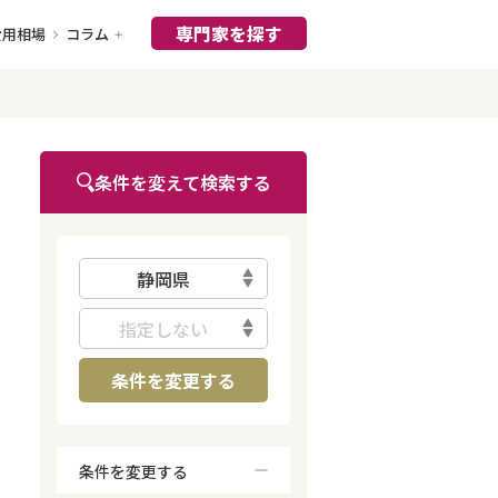
専門家を探す
費用相場
コラム
条件を変えて検索する
静岡県
指定しない
条件を変更する
条件を変更する