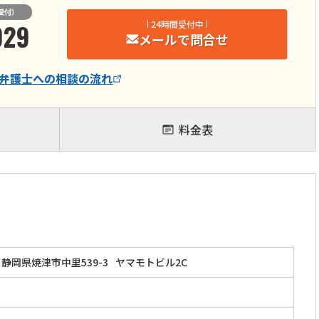
受付）
929
24時間受付中
メールで問合せ
弁護士
への相談の流れ
料金表
静岡県焼津市中里539-3
ヤマモトビル2C
」