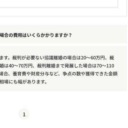
場合の費用はいくらかかりますか？
ます。裁判が必要ない協議離婚の場合は20～60万円、裁
は40～70万円、裁判離婚まで発展した場合は70～110
場合、養育費や財産分与など、争点の数や獲得できた金額
相場にも幅があります。
1