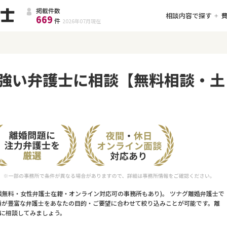
掲載件数
相談内容で探す
669
件
2026年07月
現在
強い弁護士に相談【無料相談・土
談無料・女性弁護士在籍・オンライン対応可の事務所もあり)。 ツナグ離婚弁護士で
績が豊富な弁護士をあなたの目的・ご要望に合わせて絞り込みことが可能です。離
に相談してみましょう。