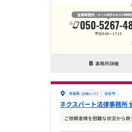
営業時間外
（メール問合せなら24時間
050-5267-4
平日9:00〜17:15
事務所詳細
宮城県
仙台市
(近隣エリア)
ネクスパート法律事務所 
ご依頼者様を困難な状況から救