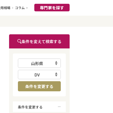
専門家を探す
費用相場
コラム
条件を変えて検索する
山形県
DV
条件を変更する
条件を変更する