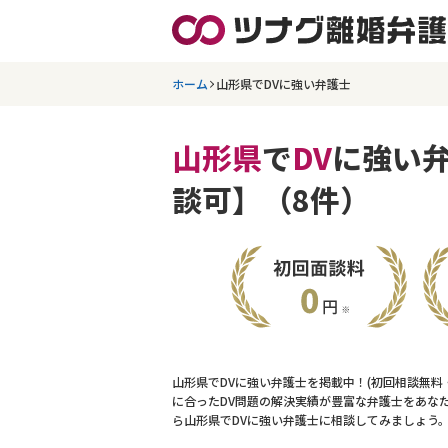
ホーム
山形県でDVに強い弁護士
山形県
で
DV
に強い
談可】（8件）
山形県でDVに強い弁護士を掲載中！(初回相談無
に合ったDV問題の解決実績が豊富な弁護士をあな
ら山形県でDVに強い弁護士に相談してみましょう