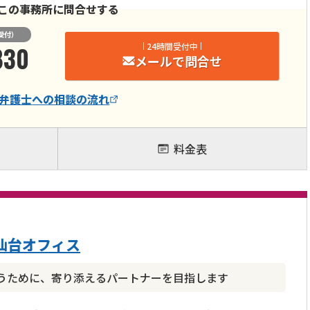
この事務所に問合せする
受付）
830
24時間受付中
メールで問合せ
弁護士
への相談の流れ
料金表
仙台オフィス
うために、寄り添えるパートナーを目指します