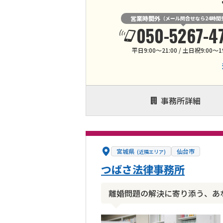
営業時間外
（メール問合せなら24時間
050-5267-4
平日9:00～21:00 / 土日祝9:00～1
事務所詳細
宮城県
仙台市
(近隣エリア)
つばさ法律事務所
離婚問題の解決に寄り添う、あ