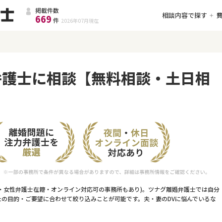
掲載件数
相談内容で探す
669
件
2026年07月
現在
弁護士に相談【無料相談・土日相
料・女性弁護士在籍・オンライン対応可の事務所もあり)。ツナグ離婚弁護士では自分
たの目的・ご要望に合わせて絞り込みことが可能です。夫・妻のDVに悩んでいるな
。