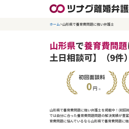
ホーム
山形県で養育費問題に強い弁護士
山形県
で
養育費問題
土日相談可】（9件
山形県で養育費問題に強い弁護士を掲載中！(初回
では自分に合った養育費問題問題の解決実績が豊富
育費問題に悩んでいるなら山形県で養育費問題に強