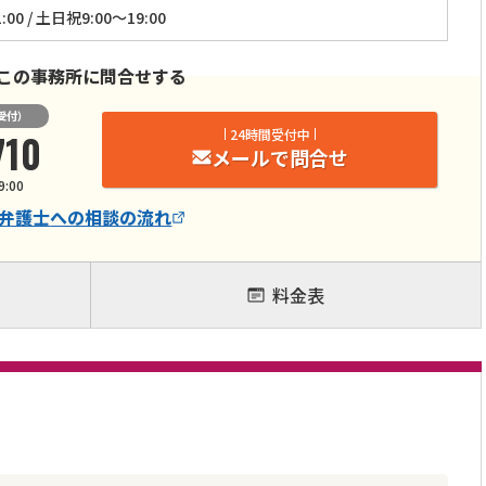
:00 / 土日祝9:00～19:00
この事務所に問合せする
受付）
710
24時間受付中
メールで問合せ
9:00
弁護士
への相談の流れ
料金表