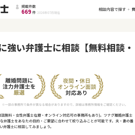
掲載件数
相談内容で探す
669
件
2026年07月
現在
に強い弁護士に相談【無料相談・
）
相談無料・女性弁護士在籍・オンライン対応可の事務所もあり)。ツナグ離婚弁護士
な弁護士をあなたの目的・ご要望に合わせて絞り込みことが可能です。夫・妻の養
い弁護士に相談してみましょう。