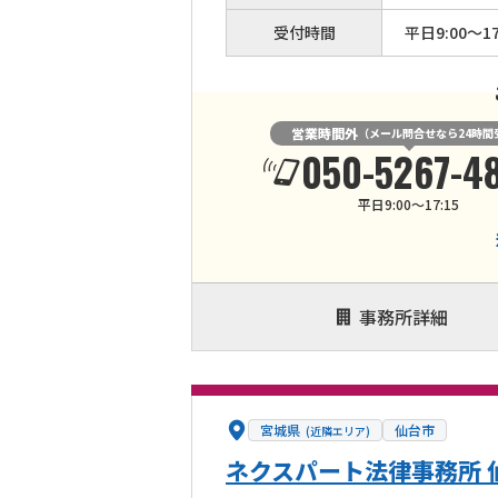
受付時間
平日9:00〜17
営業時間外
（メール問合せなら24時間
050-5267-4
平日9:00〜17:15
事務所詳細
宮城県
仙台市
(近隣エリア)
ネクスパート法律事務所 