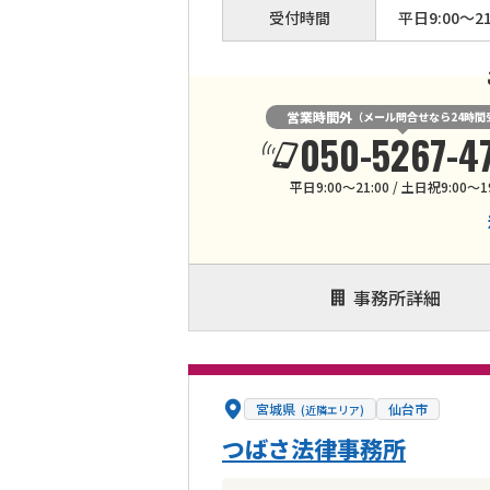
受付時間
平日9:00～21
営業時間外
（メール問合せなら24時間
050-5267-4
平日9:00～21:00 / 土日祝9:00～1
事務所詳細
宮城県
仙台市
(近隣エリア)
つばさ法律事務所