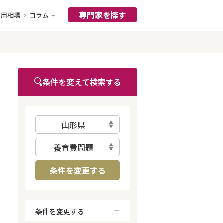
専門家を探す
費用相場
コラム
条件を変えて検索する
山形県
養育費問題
条件を変更する
条件を変更する