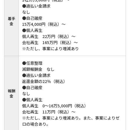
●過払い金請求
なし
●自己破産
着手
金
15万4,000円（税込）～
●個人再生
個人再生 22万円（税込）～
会社再生 165万円（税込）～
※ただし、事案により増減あり
●任意整理
減額報酬金 なし
●過払い金請求
返還金額の22％（税込）
●自己破産
報酬
なし
金
●個人再生
個人再生 0～16万5,000円（税込）
会社再生 11万円（税込）～
※ただし、事案により増減あり。また、事案によりゼ
ロの場合あり。