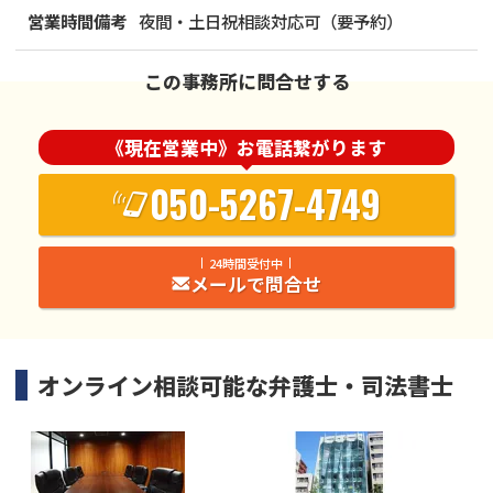
営業時間備考
夜間・土日祝相談対応可（要予約）
この事務所に問合せする
《現在営業中》お電話繋がります
050-5267-4749
24時間受付中
メールで問合せ
オンライン相談可能な
弁護士・司法書士