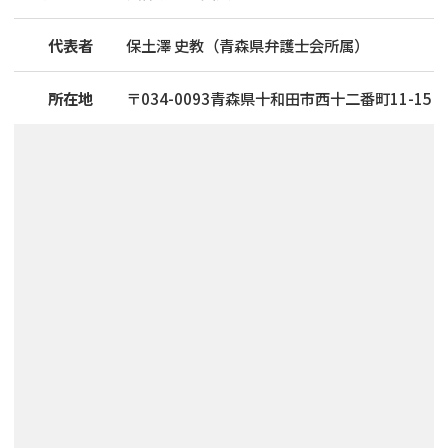
代表者
保土澤 史教（青森県弁護士会所属）
所在地
〒
034
-
0093
青森県十和田市西十二番町11-15