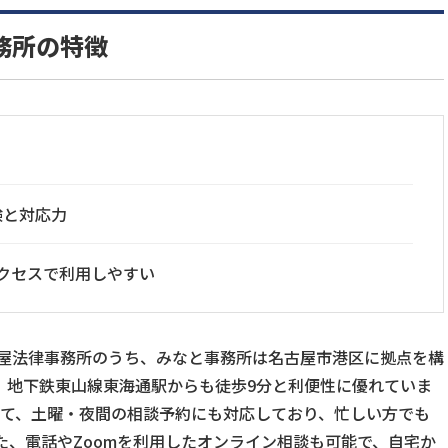
務所の特徴
験と対応力
アクセスで利用しやすい
屋法律事務所のうち、みなと事務所は名古屋市港区に拠点を構
、地下鉄東山線東海通駅からも徒歩9分と利便性に優れていま
に加えて、土曜・夜間の相談予約にも対応しており、忙しい方でも
た、電話やZoomを利用したオンライン相談も可能で、自宅か