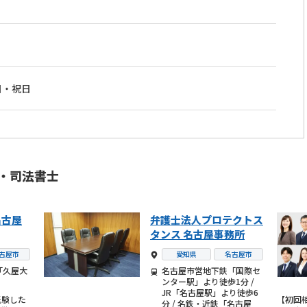
日・祝日
・司法書士
名古屋
弁護士法人プロテクトス
タンス 名古屋事務所
古屋市
愛知県
名古屋市
「久屋大
名古屋市営地下鉄「国際セ
ンター駅」より徒歩1分 /
JR「名古屋駅」より徒歩6
経験した
【初回
分 / 名鉄・近鉄「名古屋