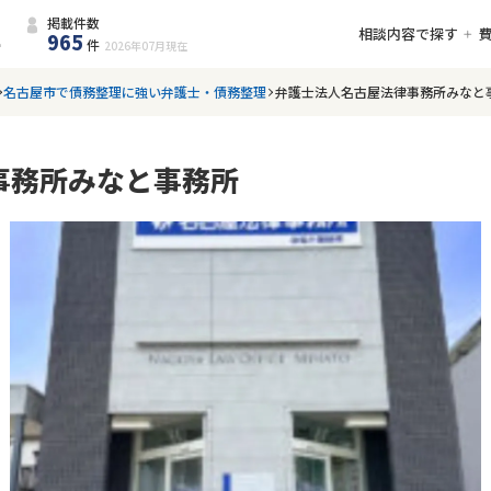
掲載件数
相談内容で探す
965
件
2026年07月
現在
名古屋市で債務整理に強い弁護士・債務整理
弁護士法人名古屋法律事務所みなと
事務所みなと事務所