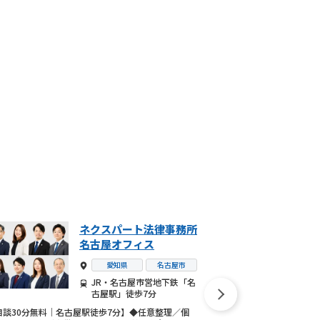
ネクスパート法律事務所
名古屋オフィス
愛知県
名古屋市
JR・名古屋市営地下鉄「名
古屋駅」徒歩7分
半田みなと法律事務所は、
相談30分無料｜名古屋駅徒歩7分】◆任意整理／個
です。
初回相談は60分無料