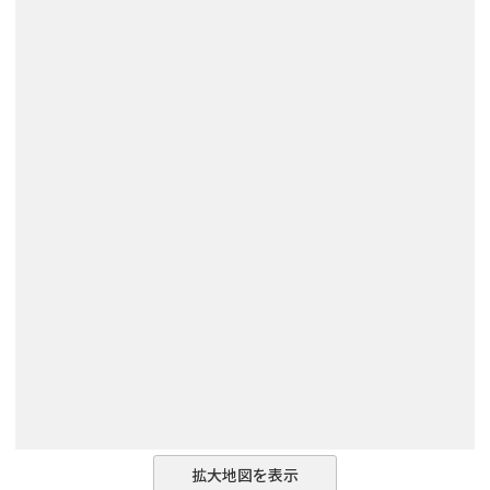
拡大地図を表示