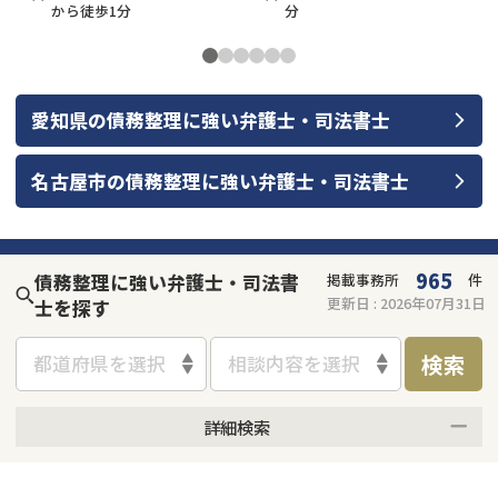
から徒歩1分
分
愛知県
の
債務整理
に強い
弁護士・司法書士
名古屋市
の
債務整理
に強い
弁護士・司法書士
965
債務整理に強い弁護士・司法書
掲載事務所
件
更新日 :
2026年07月31日
士を探す
検索
都道府県を選択
相談内容を選択
詳細検索
何度でも相談無料
オンライン面談可能