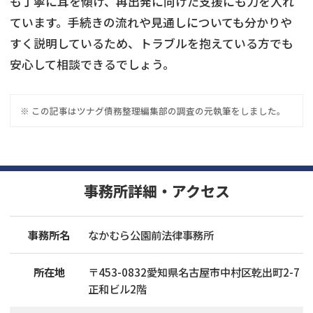
も丁寧に耳を傾け、再出発に向けた支援にも力を入れ
ています。手続きの流れや見通しについても分かりや
すく説明しているため、トラブルを抱えている方でも
安心して相談できるでしょう。
※ この記事は
ツナグ債務整理
編集部の調査の元執筆をしました。
事務所詳細・アクセス
事務所名
なかむら公園前法律事務所
所在地
〒
453
-
0832
愛知県名古屋市中村区乾出町2-7
正和ビル2階