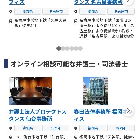
フィス
タンス 名古屋事務所
愛知県
名古屋市
愛知県
名古屋市
名古屋市営地下鉄「久屋大通
名古屋市営地下鉄「国際セン
駅」徒歩5分
ター駅」より徒歩1分 / JR「名
古屋駅」より徒歩6分 / 名鉄・
近鉄「名古屋駅」より徒歩8分
オンライン相談可能な
弁護士・司法書士
弁護士法人プロテクトス
春田法律事務所 福岡オフ
タンス 仙台事務所
ィス
宮城県
仙台市
福岡県
福岡市
JR・仙台市地下鉄「仙台駅」
福岡市地下鉄「天神駅」徒歩5