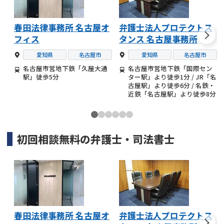
春田法律事務所 名古屋オ
弁護士法人プロテクトス
フィス
タンス 名古屋事務所
愛知県
名古屋市
愛知県
名古屋市
名古屋市営地下鉄「久屋大通
名古屋市営地下鉄「国際セン
駅」徒歩5分
ター駅」より徒歩1分 / JR「名
古屋駅」より徒歩6分 / 名鉄・
近鉄「名古屋駅」より徒歩8分
初回相談無料の
弁護士・司法書士
春田法律事務所 名古屋オ
弁護士法人プロテクトス