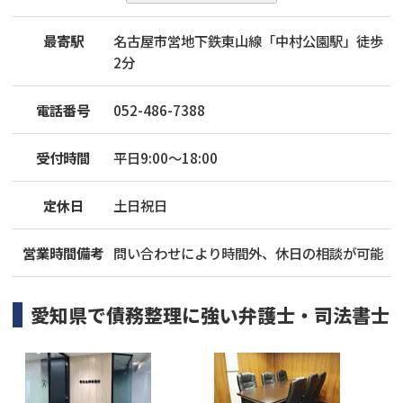
最寄駅
名古屋市営地下鉄東山線「中村公園駅」徒歩
2分
電話番号
052-486-7388
受付時間
平日9:00～18:00
定休日
土日祝日
営業時間備考
問い合わせにより時間外、休日の相談が可能
愛知県
で
債務整理
に強い
弁護士・司法書士