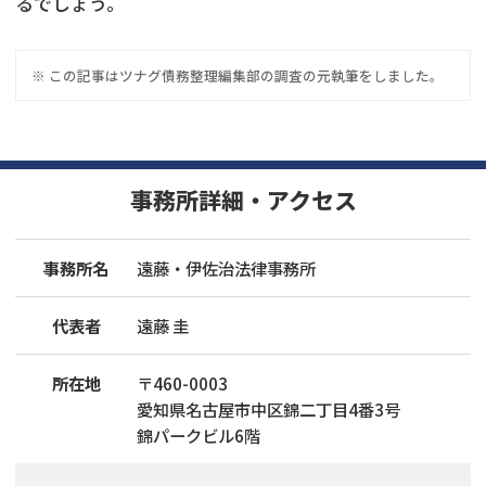
るでしょう。
※ この記事は
ツナグ債務整理
編集部の調査の元執筆をしました。
事務所詳細・アクセス
事務所名
遠藤・伊佐治法律事務所
代表者
遠藤 圭
所在地
〒
460
-
0003
愛知県名古屋市中区錦二丁目4番3号
錦パークビル6階