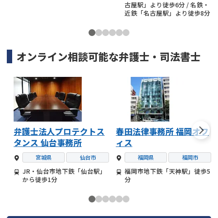
古屋駅」より徒歩6分 / 名鉄・
近鉄「名古屋駅」より徒歩8分
オンライン相談可能な
弁護士・司法書士
弁護士法人プロテクトス
春田法律事務所 福岡オフ
タンス 仙台事務所
ィス
宮城県
仙台市
福岡県
福岡市
JR・仙台市地下鉄「仙台駅」
福岡市地下鉄「天神駅」徒歩5
から徒歩1分
分