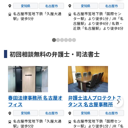
愛知県
名古屋市
愛知県
名古屋市
名古屋市営地下鉄「久屋大通
名古屋市営地下鉄「国際セン
駅」徒歩5分
ター駅」より徒歩1分 / JR「名
古屋駅」より徒歩6分 / 名鉄・
近鉄「名古屋駅」より徒歩8分
初回相談無料の
弁護士・司法書士
春田法律事務所 名古屋オ
弁護士法人プロテクトス
フィス
タンス 名古屋事務所
愛知県
名古屋市
愛知県
名古屋市
名古屋市営地下鉄「久屋大通
名古屋市営地下鉄「国際セン
駅」徒歩5分
ター駅」より徒歩1分 / JR「名