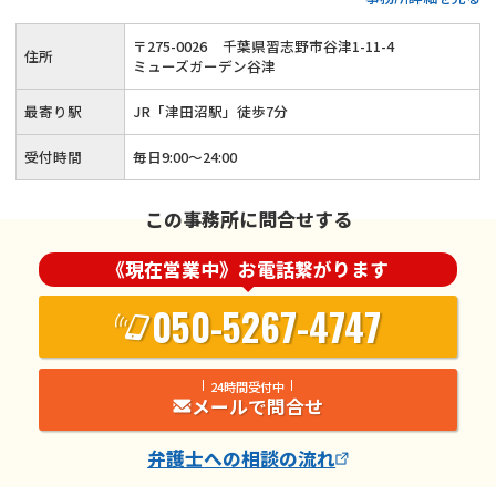
〒
275
-
0026
千葉県習志野市谷津1-11-4
住所
ミューズガーデン谷津
最寄り駅
JR「津田沼駅」徒歩7分
受付時間
毎日9:00～24:00
この事務所に問合せする
《現在営業中》お電話繋がります
050-5267-4747
24時間受付中
メールで問合せ
弁護士
への相談の流れ