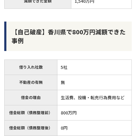
減額できた金額
1,540万円
【自己破産】香川県で800万円減額できた
事例
借り入れ社数
5社
不動産の有無
無
借金の理由
生活費、投機・転売行為費用など
借金総額（債務整理前）
800万円
借金総額（債務整理後）
0円