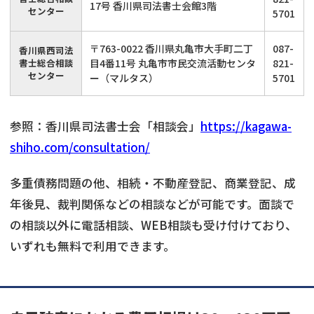
17号 香川県司法書士会館3階
センター
5701
〒763-0022 香川県丸亀市大手町二丁
087-
香川県西司法
書士総合相談
目4番11号 丸亀市市民交流活動センタ
821-
センター
ー（マルタス）
5701
参照：香川県司法書士会「相談会」
https://kagawa-
shiho.com/consultation/
多重債務問題の他、相続・不動産登記、商業登記、成
年後見、裁判関係などの相談などが可能です。面談で
の相談以外に電話相談、WEB相談も受け付けており、
いずれも無料で利用できます。