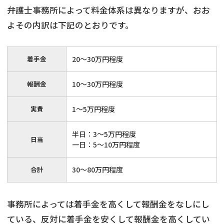
弁護士事務所によって料金体系は異なりますが、おお
よその内訳は下記のとおりです。
着手金
20～30万円程度
報酬金
10～30万円程度
実費
1～5万円程度
半日：3～5万円程度
日当
一日：5～10万円程度
合計
30～80万円程度
事務所によっては着手金を高くして報酬金をなしにし
ている、反対に着手金を安くして報酬金を高くしてい