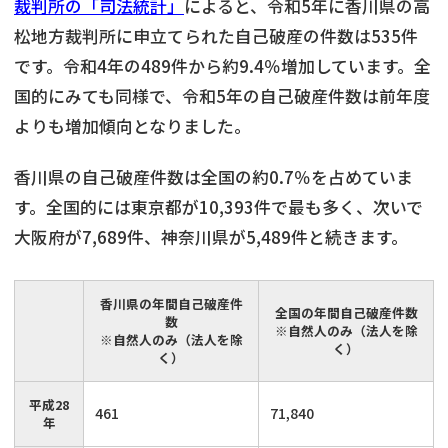
裁判所の「司法統計」
によると、令和5年に香川県の高
松地方裁判所に申立てられた自己破産の件数は535件
です。令和4年の489件から約9.4％増加しています。全
国的にみても同様で、令和5年の自己破産件数は前年度
よりも増加傾向となりました。
香川県の自己破産件数は全国の約0.7％を占めていま
す。全国的には東京都が10,393件で最も多く、次いで
大阪府が7,689件、神奈川県が5,489件と続きます。
香川県の年間自己破産件
全国の年間自己破産件数
数
※自然人のみ（法人を除
※自然人のみ（法人を除
く）
く）
平成28
461
71,840
年