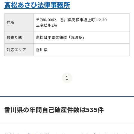
高松あさひ法律事務所
〒
760
-
0062
香川県高松市塩上町1-2-30
住所
三宅ビル2階
最寄り駅
高松琴平電気鉄道「瓦町駅」
対応エリア
香川県
1
香川県の年間自己破産件数は535件