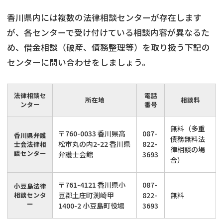
香川県内には複数の法律相談センターが存在します
が、各センターで受け付けている相談内容が異なるた
め、借金相談（破産、債務整理等）を取り扱う下記の
センターに問い合わせをしましょう。
法律相談セ
電話
所在地
相談料
ンター
番号
無料（多重
〒760-0033 香川県高
087-
香川県弁護
債務無料法
松市丸の内2-22 香川県
822-
士会法律相
律相談の場
談センター
弁護士会館
3693
合）
〒761-4121 香川県小
087-
小豆島法律
相談センタ
豆郡土庄町渕崎甲
822-
無料
ー
1400-2 小豆島町役場
3693