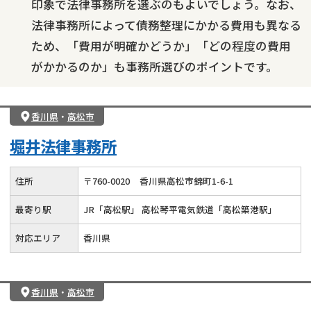
印象で法律事務所を選ぶのもよいでしょう。なお、
法律事務所によって債務整理にかかる費用も異なる
ため、「費用が明確かどうか」「どの程度の費用
がかかるのか」も事務所選びのポイントです。
香川県
・
高松市
堀井法律事務所
住所
〒
760
-
0020
香川県高松市錦町1-6-1
最寄り駅
JR「高松駅」 高松琴平電気鉄道「高松築港駅」
対応エリア
香川県
香川県
・
高松市