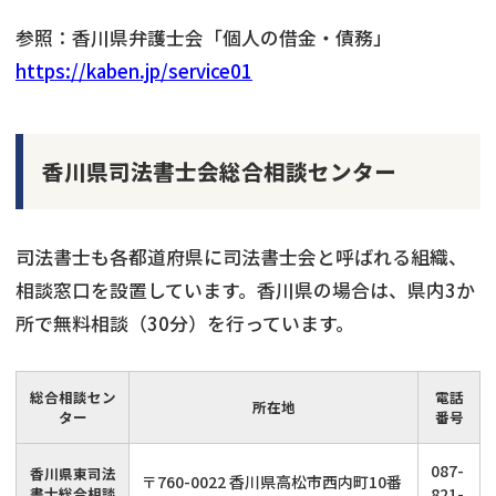
参照：香川県弁護士会「個人の借金・債務」
https://kaben.jp/service01
香川県司法書士会総合相談センター
司法書士も各都道府県に司法書士会と呼ばれる組織、
相談窓口を設置しています。香川県の場合は、県内3か
所で無料相談（30分）を行っています。
総合相談セン
電話
所在地
ター
番号
087-
香川県東司法
〒760-0022 香川県高松市西内町10番
書士総合相談
821-