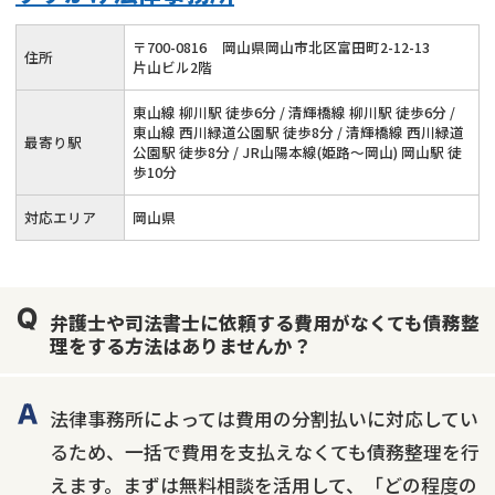
〒
700
-
0816
岡山県岡山市北区富田町2-12-13
住所
片山ビル2階
東山線 柳川駅 徒歩6分 / 清輝橋線 柳川駅 徒歩6分 /
東山線 西川緑道公園駅 徒歩8分 / 清輝橋線 西川緑道
最寄り駅
公園駅 徒歩8分 / JR山陽本線(姫路～岡山) 岡山駅 徒
歩10分
対応エリア
岡山県
弁護士や司法書士に依頼する費用がなくても債務整
理をする方法はありませんか？
法律事務所によっては費用の分割払いに対応してい
るため、一括で費用を支払えなくても債務整理を行
えます。まずは無料相談を活用して、「どの程度の