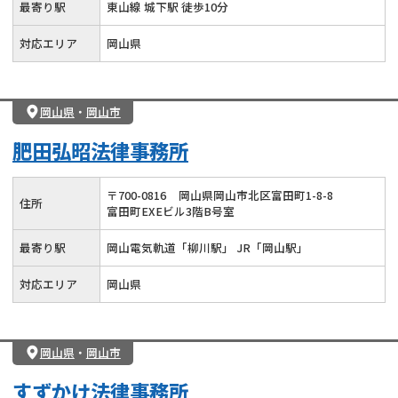
最寄り駅
東山線 城下駅 徒歩10分
対応エリア
岡山県
岡山県
・
岡山市
肥田弘昭法律事務所
〒
700
-
0816
岡山県岡山市北区富田町1-8-8
住所
富田町EXEビル3階B号室
最寄り駅
岡山電気軌道「柳川駅」 JR「岡山駅」
対応エリア
岡山県
岡山県
・
岡山市
すずかけ法律事務所