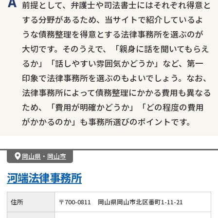
前提として、弁護士や司法書士にはそれぞれ得意と
する分野があるため、当サイトで紹介しているよ
うな債務整理を得意とする法律事務所を選ぶのが
大切です。そのうえで、「親身に話を聞いてもらえ
るか」「話しやすい雰囲気かどうか」など、第一
印象で法律事務所を選ぶのもよいでしょう。なお、
法律事務所によって債務整理にかかる費用も異なる
ため、「費用が明確かどうか」「どの程度の費用
がかかるのか」も事務所選びのポイントです。
岡山県
・
岡山市
河端法律事務所
住所
〒
700
-
0811
岡山県岡山市北区番町1-11-21