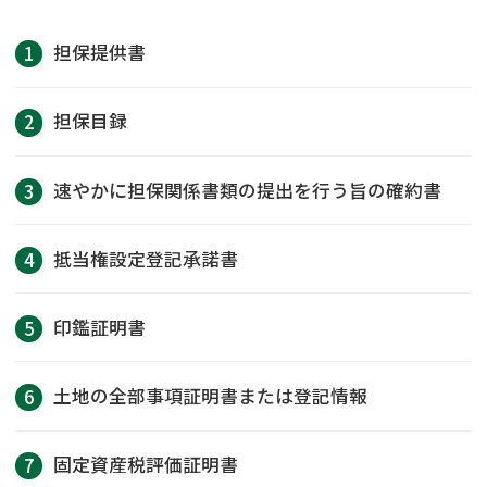
担保提供書
担保目録
速やかに担保関係書類の提出を行う旨の確約書
抵当権設定登記承諾書
印鑑証明書
土地の全部事項証明書または登記情報
固定資産税評価証明書