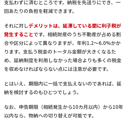
支払わずに済むところです。納税を先送りにでき、一
回あたりの負担を軽減できます。
それに対し
デメリットは、延滞している間に利子税が
発生すること
です。相続財産のうち不動産が占める割
合や区分によって異なりますが、年利1.2〜6.0%かか
ります。支払う税金のトータル金額が大きくなるた
め、延納制度を利用しなかった場合よりも多くの税金
を収めなければならない点には注意が必要です。
とはいえ、期限内に一括で支払えないのであれば、延
納を検討するのもひとつでしょう。
なお、申告期限（相続発生から10カ月以内）から10年
以内なら、物納への切り替えが可能です。