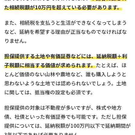
た相続税額が10万円を超えている必要があります。
また、相続税を支払うと生活ができなくなってしまう
など、延納を希望する理由が正当なものでなければな
りません。
担保提供する土地や有価証券などには、延納税額＋利
子税額に相当する価値が求められます。
たとえば、ほ
とんど価値のない山林や農地など、誰も購入しようと
思わないような土地では認められないでしょう。土地
に関しては、抵当権の設定も必須です。
担保提供の対象は不動産が多いですが、株式や地方
債、社債といった有価証券でも可能です。ただし担保
提供については、延納税額が100万円以下で延納期間が
3年以下であれば必要ありません。