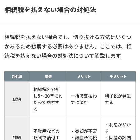
相続税を払えない場合の対処法
相続税を払えない場合でも、切り抜ける方法はいくつ
かあるため悲観する必要はありません。ここでは、相
続税を払えない場合の対処法について解説します。
対処法
概要
メリット
デメリット
相続税を分割
し5〜20年にわ
一括で支払わ
利子税が発生
延納
たって納付す
ずに済む
する
る
・利息がかか
不動産などの
・売却が不要
る
物納
現物で納付す
・譲渡所得税
・財産の評価