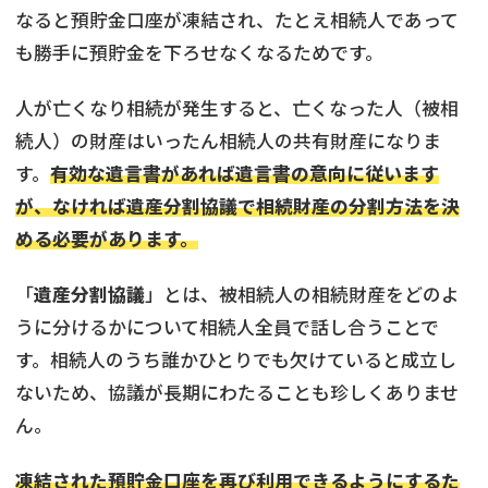
なると預貯金口座が凍結され、たとえ相続人であって
も勝手に預貯金を下ろせなくなるためです。
人が亡くなり相続が発生すると、亡くなった人（被相
続人）の財産はいったん相続人の共有財産になりま
す。
有効な遺言書があれば遺言書の意向に従います
が、なければ遺産分割協議で相続財産の分割方法を決
める必要があります。
「
遺産分割協議
」とは、被相続人の相続財産をどのよ
うに分けるかについて相続人全員で話し合うことで
す。相続人のうち誰かひとりでも欠けていると成立し
ないため、協議が長期にわたることも珍しくありませ
ん。
凍結された預貯金口座を再び利用できるようにするた