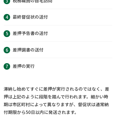
税務職員の自宅訪問
最終督促状の送付
差押予告書の送付
差押調書の送付
差押の実行
滞納し始めてすぐに差押が実行されるのではなく、差
押は上記のように段階を踏んで行われます。細かい時
期は市区町村によって異なりますが、督促状は通常納
付期限から50日以内に発送されます。