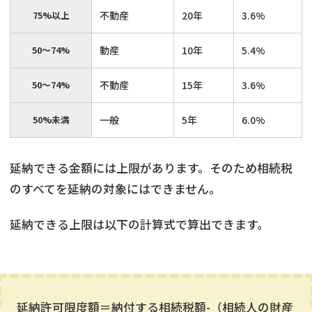
75%以上
不動産
20年
3.6%
50〜74%
動産
10年
5.4%
50〜74%
不動産
15年
3.6%
50%未満
一般
5年
6.0%
延納できる金額には上限があります。そのため相続税
のすべてを延納の対象にはできません。
延納できる上限は以下の計算式で算出できます。
延納許可限度額＝納付する相続税額-（相続人の財産