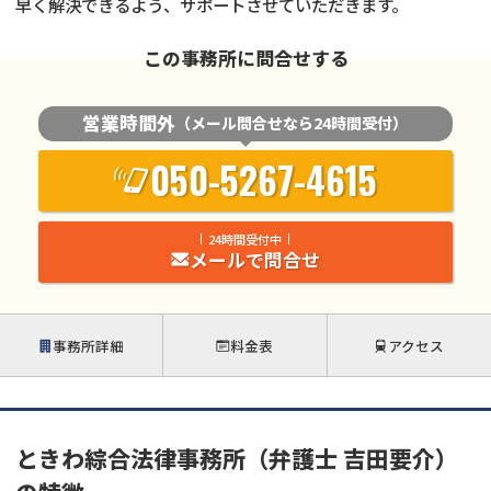
早く解決できるよう、サポートさせていただきます。
この事務所に問合せする
営業時間外
（メール問合せなら24時間受付）
050-5267-4615
24時間受付中
メールで問合せ
事務所詳細
料金表
アクセス
ときわ綜合法律事務所（弁護士 吉田要介）