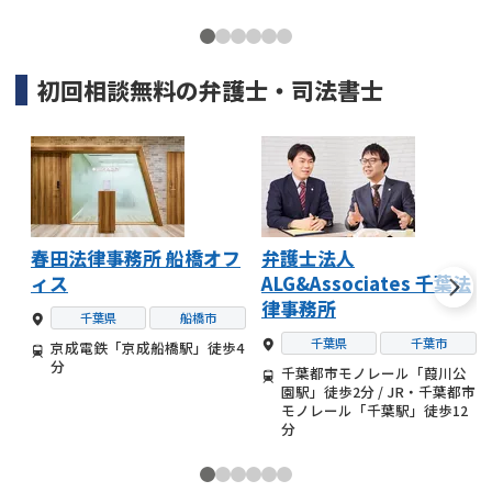
初回相談無料の
弁護士・司法書士
春田法律事務所 船橋オフ
弁護士法人
ィス
ALG&Associates 千葉法
律事務所
千葉県
船橋市
千葉県
千葉市
京成電鉄「京成船橋駅」徒歩4
分
千葉都市モノレール「葭川公
園駅」徒歩2分 / JR・千葉都市
モノレール「千葉駅」徒歩12
分