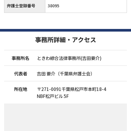
弁護士登録番号
38095
事務所詳細・アクセス
事務所名
ときわ綜合法律事務所(吉田要介)
代表者
吉田 要介（千葉県弁護士会）
所在地
〒
271
-
0091
千葉県松戸市本町18-4
NBF松戸ビル 5F