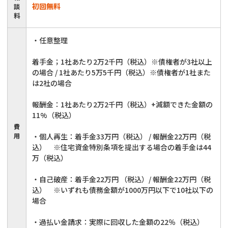
初回無料
談
料
・任意整理
着手金；1社あたり2万2千円（税込）※債権者が3社以上
の場合 / 1社あたり5万5千円（税込）※債権者が1社また
は2社の場合
報酬金：1社あたり2万2千円（税込）+減額できた金額の
11%（税込）
費
用
・個人再生：着手金33万円（税込） / 報酬金22万円（税
込） ※住宅資金特別条項を提出する場合の着手金は44
万（税込）
・自己破産：着手金22万円 （税込）/ 報酬金22万円（税
込） ※いずれも債務金額が1000万円以下で10社以下の
場合
・過払い金請求：実際に回収した金額の22％（税込）