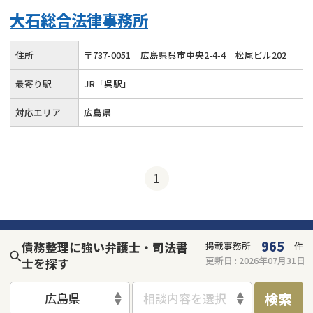
大石総合法律事務所
住所
〒
737
-
0051
広島県呉市中央2-4-4
松尾ビル202
最寄り駅
JR「呉駅」
対応エリア
広島県
1
965
債務整理に強い弁護士・司法書
掲載事務所
件
更新日 :
2026年07月31日
士を探す
検索
広島県
相談内容を選択