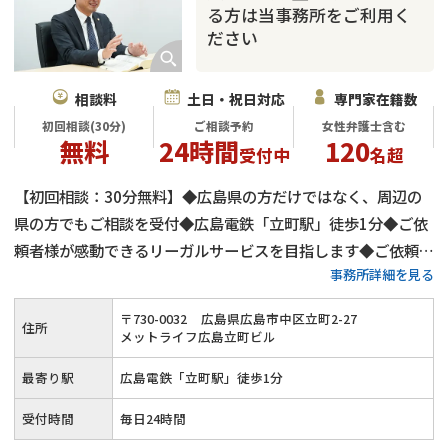
る方は当事務所をご利用く
ださい
相談料
土日・祝日対応
専門家在籍数
初回相談(30分)
ご相談予約
女性弁護士含む
無料
24時間
120
受付中
名超
【初回相談：30分無料】◆広島県の方だけではなく、周辺の
県の方でもご相談を受付◆広島電鉄「立町駅」徒歩1分◆ご依
頼者様が感動できるリーガルサービスを目指します◆ご依頼者
事務所詳細を見る
様のことを一番に考えた弁護活動を心がけています
〒
730
-
0032
広島県広島市中区立町2-27
住所
メットライフ広島立町ビル
最寄り駅
広島電鉄「立町駅」徒歩1分
受付時間
毎日24時間