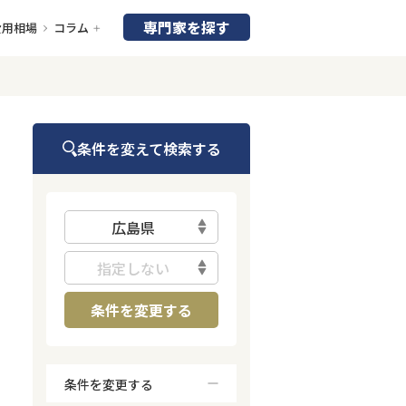
専門家を探す
費用相場
コラム
条件を変えて検索する
広島県
指定しない
条件を変更する
条件を変更する