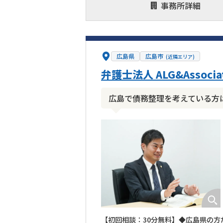
事務所詳細
広島県
広島市
(近隣エリア)
弁護士法人 ALG&Associ
広島で債務整理を考えている方
【初回相談：30分無料】◆広島県の