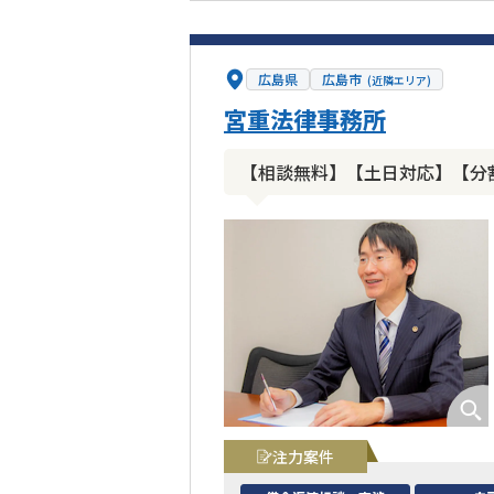
広島県
広島市
(近隣エリア)
宮重法律事務所
【相談無料】【土日対応】【分
注力案件