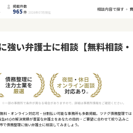
掲載件数
相談内容で探す
965
件
2026年07月
現在
に強い弁護士に相談【無料相談・
）
無料・オンライン対応可・分割払い可能な事務所も多数掲載。ツナグ債務整理では
生etc)の解決実績が豊富な弁護士をあなたの目的・ご要望に合わせて絞り込みこ
市で債務整理に強い弁護士に相談してみましょう。