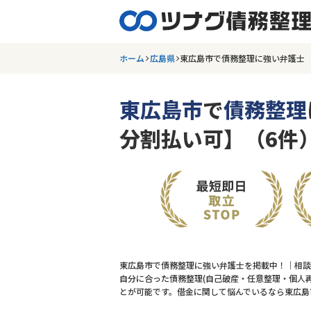
ホーム
広島県
東広島市で債務整理に強い弁護士
東広島市
で
債務整理
分割払い可】（6件
東広島市で債務整理に強い弁護士を掲載中！｜相談
自分に合った債務整理(自己破産・任意整理・個人再
とが可能です。借金に関して悩んでいるなら東広島