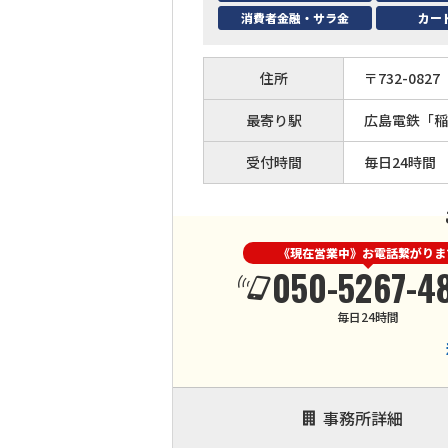
消費者金融・サラ金
カー
住所
〒
732
-
0827
最寄り駅
広島電鉄「稲
受付時間
毎日24時間
《現在営業中》お電話繋がりま
050-5267-4
毎日24時間
事務所詳細