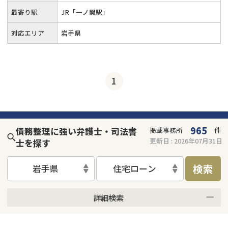
最寄り駅
JR「一ノ関駅」
対応エリア
岩手県
1
965
債務整理に強い弁護士・司法書
掲載事務所
件
更新日 :
2026年07月31日
士を探す
検索
岩手県
住宅ローン
詳細検索
何度でも相談無料
オンライン面談可能