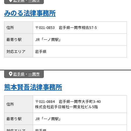
みのる法律事務所
住所
〒
021
-
0853
岩手県一関市相去57-5
最寄り駅
JR「一ノ関駅」
対応エリア
岩手県
岩手県
・
一関市
熊本賢吾法律事務所
〒
021
-
0884
岩手県一関市大手町3-40
住所
株式会社岩手日報社一関支社ビル5階
最寄り駅
JR「一ノ関駅」
対応エリア
岩手県