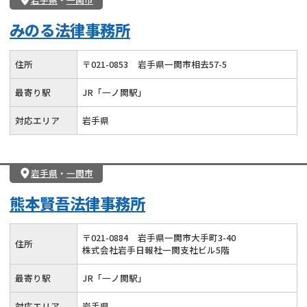
みのる法律事務所
住所
〒
021
-
0853
岩手県一関市相去57-5
最寄り駅
JR「一ノ関駅」
対応エリア
岩手県
岩手県
・
一関市
熊本賢吾法律事務所
〒
021
-
0884
岩手県一関市大手町3-40
住所
株式会社岩手日報社一関支社ビル5階
最寄り駅
JR「一ノ関駅」
対応エリア
岩手県