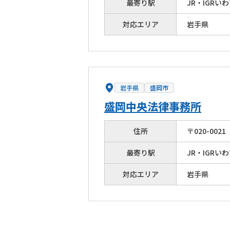
最寄り駅
JR・IGR
対応エリア
岩手県
岩手県
盛岡市
盛岡中央法律事務所
住所
〒
020
-
0021
最寄り駅
JR・IGR
対応エリア
岩手県