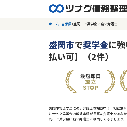
ホーム
岩手県
盛岡市で奨学金に強い弁護士
盛岡市
で
奨学金
に強
払い可】（2件）
盛岡市で奨学金に強い弁護士を掲載中！｜相談無料
に合った奨学金の解決実績が豊富な弁護士をあなた
岡市で奨学金に強い弁護士に相談してみましょう。