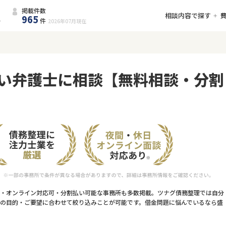
掲載件数
相談内容で探す
965
件
2026年07月
現在
い弁護士に相談【無料相談・分割
・オンライン対応可・分割払い可能な事務所も多数掲載。ツナグ債務整理では自分
の目的・ご要望に合わせて絞り込みことが可能です。借金問題に悩んでいるなら盛