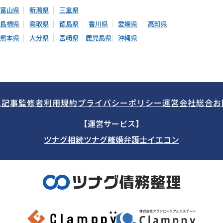
富山県
新潟県
三重県
島根県
鳥取県
徳島県
香川県
愛媛県
高知県
熊本県
大分県
宮崎県
鹿児島県
沖縄県
ム記事
監修者
利用規約
プライバシーポリシー
運営会社
総合お
【運営サービス】
ツナグ相続
ツナグ離婚弁護士
イエコン