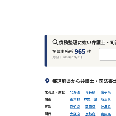
債務整理に強い弁護士・司
965
掲載事務所
件
更新日 :
2026年07月31日
何度でも相談無料
オンライン面談
出張面談可能
後払い可能
都道府県から
弁護士・司法書
北海道・東北
北海道
青森県
岩手県
関東
東京都
神奈川県
埼玉県
東海
愛知県
静岡県
岐阜県
関西
大阪府
京都府
兵庫県