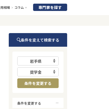
専門家を探す
費用相場
コラム
条件を変えて検索する
岩手県
奨学金
条件を変更する
条件を変更する