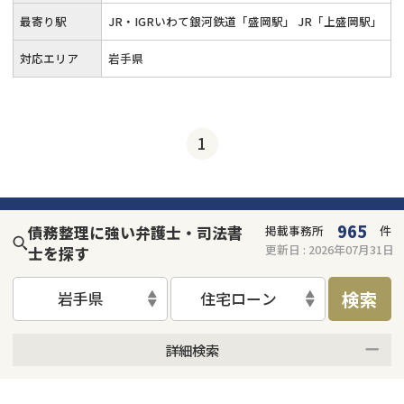
最寄り駅
JR・IGRいわて銀河鉄道「盛岡駅」 JR「上盛岡駅」
対応エリア
岩手県
1
965
債務整理に強い弁護士・司法書
掲載事務所
件
更新日 :
2026年07月31日
士を探す
検索
岩手県
住宅ローン
詳細検索
何度でも相談無料
オンライン面談可能