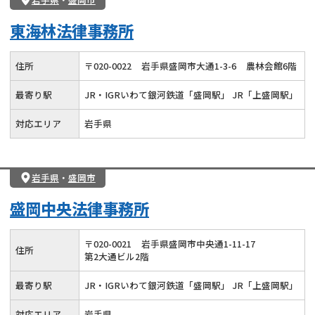
東海林法律事務所
住所
〒
020
-
0022
岩手県盛岡市大通1-3-6
農林会館6階
最寄り駅
JR・IGRいわて銀河鉄道「盛岡駅」 JR「上盛岡駅」
対応エリア
岩手県
岩手県
・
盛岡市
盛岡中央法律事務所
〒
020
-
0021
岩手県盛岡市中央通1-11-17
住所
第2大通ビル2階
最寄り駅
JR・IGRいわて銀河鉄道「盛岡駅」 JR「上盛岡駅」
対応エリア
岩手県