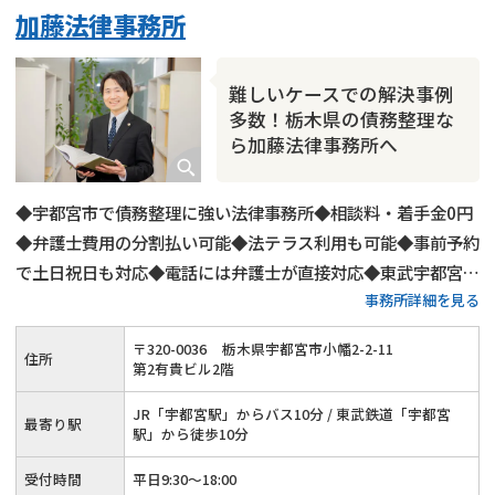
加藤法律事務所
難しいケースでの解決事例
多数！栃木県の債務整理な
ら加藤法律事務所へ
◆宇都宮市で債務整理に強い法律事務所◆相談料・着手金0円
◆弁護士費用の分割払い可能◆法テラス利用も可能◆事前予約
で土日祝日も対応◆電話には弁護士が直接対応◆東武宇都宮線
事務所詳細を見る
宇都宮駅から徒歩10分◆相談者さま専用駐車場あり。
〒
320
-
0036
栃木県宇都宮市小幡2-2-11
住所
第2有貴ビル2階
JR「宇都宮駅」からバス10分 / 東武鉄道「宇都宮
最寄り駅
駅」から徒歩10分
受付時間
平日9:30～18:00