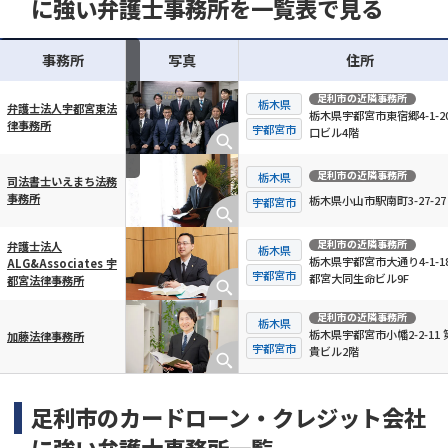
に強い弁護士事務所を一覧表で見る
事務所
写真
住所
足利市
の近隣事務所
栃木県
弁護士法人宇都宮東法
栃木県宇都宮市東宿郷4-1-20
律事務所
横スクロール可能
宇都宮市
口ビル4階
足利市
の近隣事務所
栃木県
司法書士いえまち法務
事務所
栃木県小山市駅南町3-27-27
宇都宮市
足利市
の近隣事務所
弁護士法人
栃木県
栃木県宇都宮市大通り4-1-18
ALG&Associates 宇
宇都宮市
都宮大同生命ビル9F
都宮法律事務所
足利市
の近隣事務所
栃木県
栃木県宇都宮市小幡2-2-11 
加藤法律事務所
宇都宮市
貴ビル2階
足利市のカードローン・クレジット会社
に強い弁護士事務所一覧