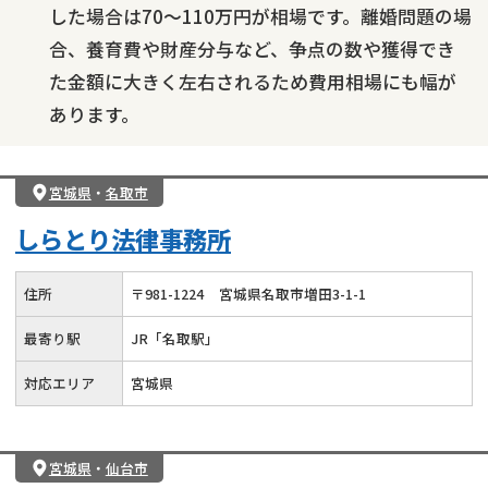
した場合は70～110万円が相場です。離婚問題の場
合、養育費や財産分与など、争点の数や獲得でき
た金額に大きく左右されるため費用相場にも幅が
あります。
宮城県
・
名取市
しらとり法律事務所
住所
〒
981
-
1224
宮城県名取市増田3-1-1
最寄り駅
JR「名取駅」
対応エリア
宮城県
宮城県
・
仙台市