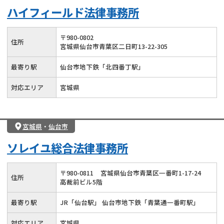
ハイフィールド法律事務所
〒
980
-
0802
住所
宮城県仙台市青葉区二日町13-22-305
最寄り駅
仙台市地下鉄「北四番丁駅」
対応エリア
宮城県
宮城県
・
仙台市
ソレイユ総合法律事務所
〒
980
-
0811
宮城県仙台市青葉区一番町1-17-24
住所
高裁前ビル5階
最寄り駅
JR「仙台駅」 仙台市地下鉄「青葉通一番町駅」
対応エリア
宮城県