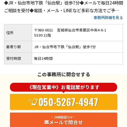
◆JR・仙台市地下鉄「仙台駅」徒歩7分◆メールで毎日24時間
ご相談を受付◆電話・メール・LINEなど多彩な方法でご予約
事務所詳細を見る
を受け付けます◆離婚・男女問題解決を得意とする弁護士が在
籍◆「満足度の高い解決を目指して努力することを怠らないこ
〒
980
-
0021
宮城県仙台市青葉区中央4-6-1
住所
と」の実現を目指します
SS30 21階
最寄り駅
JR・仙台市地下鉄「仙台駅」徒歩7分
受付時間
毎日24時間
この事務所に問合せする
《現在営業中》お電話繋がります
050-5267-4947
24時間受付中
メールで問合せ